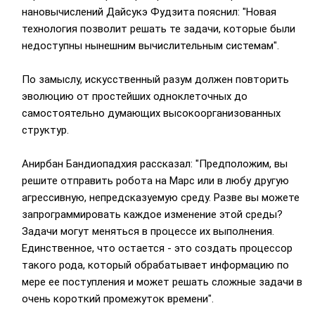
нановычислений Дайсукэ Фудзита пояснил: "Новая
технология позволит решать те задачи, которые были
недоступны нынешним вычислительным системам".
По замыслу, искусственный разум должен повторить
эволюцию от простейших одноклеточных до
самостоятельно думающих высокоорганизованных
структур.
Анирбан Бандиопадхия рассказал: "Предположим, вы
решите отправить робота на Марс или в любу другую
агрессивную, непредсказуемую среду. Разве вы можете
запрограммировать каждое изменение этой среды?
Задачи могут меняться в процессе их выполнения.
Единственное, что остается - это создать процессор
такого рода, который обрабатывает информацию по
мере ее поступления и может решать сложные задачи в
очень короткий промежуток времени".