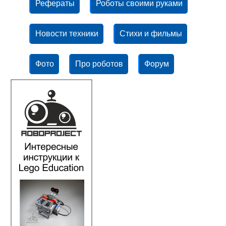
Рефераты
Роботы своими руками
Новости техники
Стихи и фильмы
Фото
Про роботов
Форум