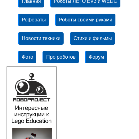
Главная
Роботы ЛЕГО EV3 и WEDO
Рефераты
Роботы своими руками
Новости техники
Стихи и фильмы
Фото
Про роботов
Форум