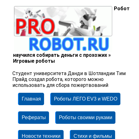
Робот
научился собирать деньги с прохожих »
Игровые роботы
Студент университета Данди в Шотландии Тим
Прайд создал робота, которого можно
использовать для сбора пожертвований
Главная
Роботы ЛЕГО EV3 и WEDO
Рефераты
Роботы своими руками
Новости техники
Стихи и фильмы