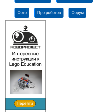
Фото
Про роботов
Форум