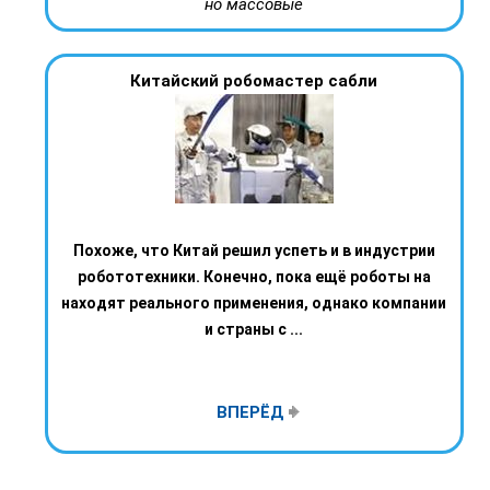
но массовые
Китайский робомастер сабли
Похоже, что Китай решил успеть и в индустрии
робототехники. Конечно, пока ещё роботы на
находят реального применения, однако компании
и страны с ...
ВПЕРЁД