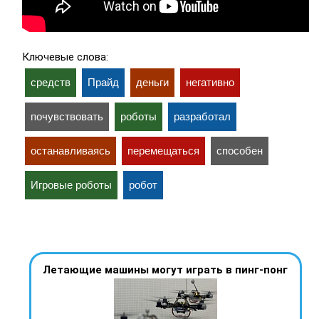
Ключевые слова:
средств
Прайд
деньги
негативно
почувствовать
роботы
разработал
останавливаясь
перемещаться
способен
Игровые роботы
робот
Летающие машины могут играть в пинг-понг