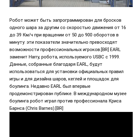
Робот может быть запрограммирован для бросков
одного шара за другим со скоростью движения от 16
до 39 Км/ч при вращении от 50 до 900 оборотов в
минуту: эти показатели значительно превосходят
возможности профессиональных игроков.[BR] EARL
заменит Harry, робота, используемого USBC с 1999.
Данные, собранные благодаря EARL, будут
использоваться для установки официальных правил
игры и для дизайна шаров, кеглей и площадок для
боулинга. Недавно EARL был впервые
продемонстрирован публике. В международном музее
боулинга робот играл против профессионала Криса
Барнса (Chris Barnes).[BR]