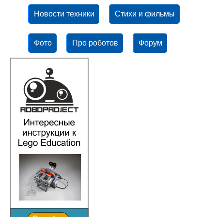
Новости техники
Стихи и фильмы
Фото
Про роботов
Форум