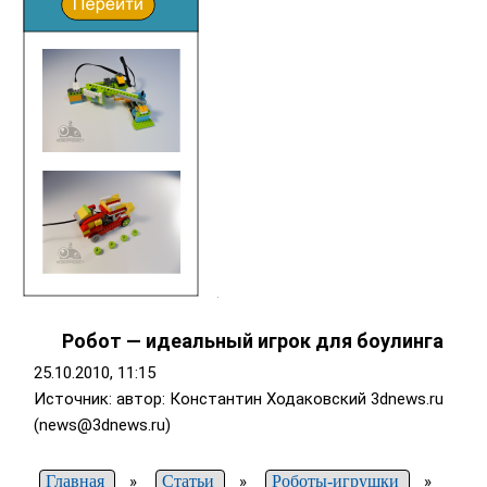
Робот — идеальный игрок для боулинга
25.10.2010, 11:15
Источник: автор: Константин Ходаковский
3dnews.ru
(news@3dnews.ru)
Главная
»
Статьи
»
Роботы-игрушки
»