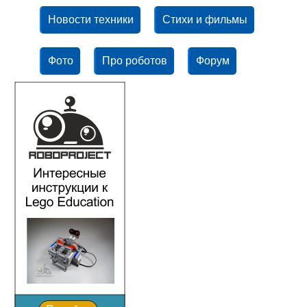
Новости техники
Стихи и фильмы
Фото
Про роботов
Форум