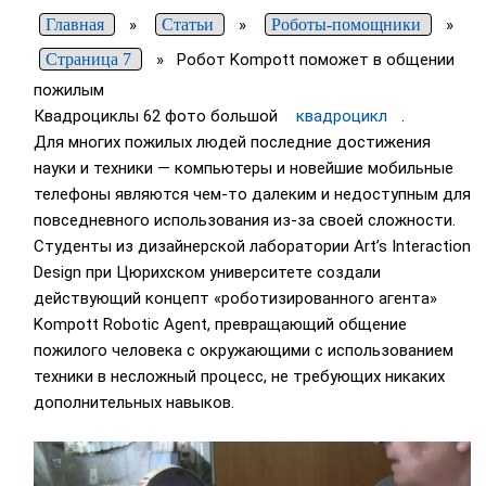
Главная
»
Статьи
»
Роботы-помощники
»
Страница 7
»
Робот Kompott поможет в общении
пожилым
Квадроциклы 62 фото большой
квадроцикл
.
Для многих пожилых людей последние достижения
науки и техники — компьютеры и новейшие мобильные
телефоны являются чем-то далеким и недоступным для
повседневного использования из-за своей сложности.
Студенты из дизайнерской лаборатории Art’s Interaction
Design при Цюрихском университете создали
действующий концепт «роботизированного агента»
Kompott Robotic Agent, превращающий общение
пожилого человека с окружающими с использованием
техники в несложный процесс, не требующих никаких
дополнительных навыков.