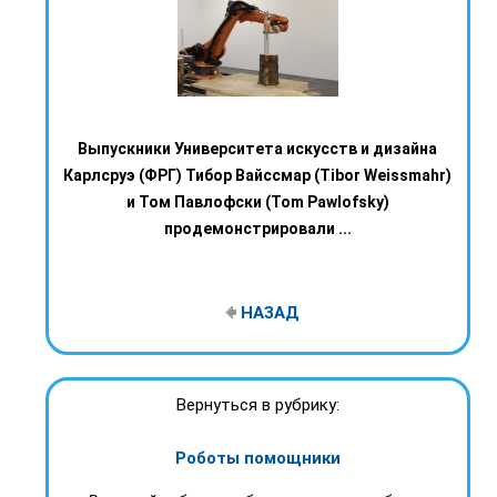
Выпускники Университета искусств и дизайна
Карлсруэ (ФРГ) Тибор Вайссмар (Tibor Weissmahr)
и Том Павлофски (Tom Pawlofsky)
продемонстрировали ...
НАЗАД
Вернуться в рубрику:
Роботы помощники