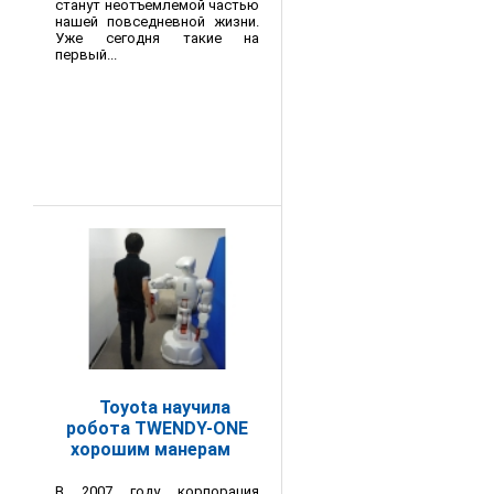
станут неотъемлемой частью
нашей повседневной жизни.
Уже сегодня такие на
первый...
Toyota научила
робота TWENDY-ONE
хорошим манерам
В 2007 году корпорация