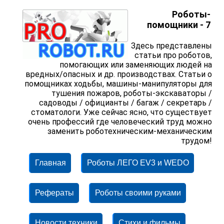
Роботы-
помощники - 7
Здесь представлены
статьи про роботов,
помогающих или заменяющих людей на
вредных/опасных и др. производствах. Статьи о
помощниках ходьбы, машины-манипуляторы для
тушения пожаров, роботы-экскаваторы /
садоводы / официанты / багаж / секретарь /
стоматологи. Уже сейчас ясно, что существует
очень профессий где человеческий труд можно
заменить роботехническим-механическим
трудом!
Главная
Роботы ЛЕГО EV3 и WEDO
Рефераты
Роботы своими руками
Новости техники
Стихи и фильмы