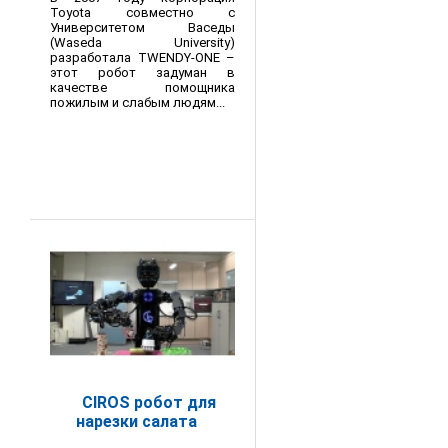
Toyota совместно с
Университетом Васеды
(Waseda University)
разработала TWENDY-ONE –
этот робот задуман в
качестве помощника
пожилым и слабым людям...
CIROS робот для
нарезки салата