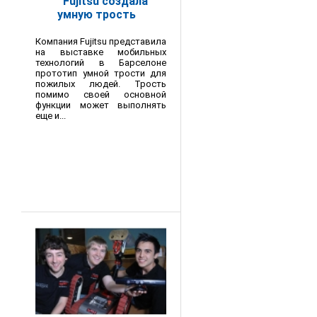
Fujitsu создала
умную трость
Компания Fujitsu представила
на выставке мобильных
технологий в Барселоне
прототип умной трости для
пожилых людей. Трость
помимо своей основной
функции может выполнять
еще и...