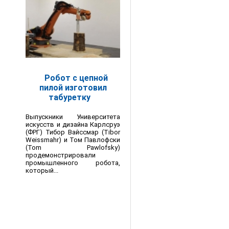
Робот с цепной
пилой изготовил
табуретку
Выпускники Университета
искусств и дизайна Карлсруэ
(ФРГ) Тибор Вайссмар (Tibor
Weissmahr) и Том Павлофски
(Tom Pawlofsky)
продемонстрировали
промышленного робота,
который...