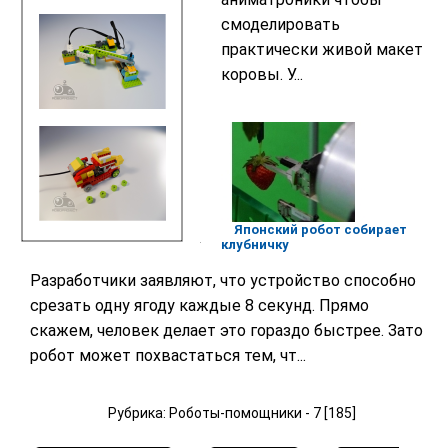
смоделировать
практически живой макет
коровы. У...
Японский робот собирает
клубничку
Разработчики заявляют, что устройство способно
срезать одну ягоду каждые 8 секунд. Прямо
скажем, человек делает это гораздо быстрее. Зато
робот может похвастаться тем, чт...
Рубрика: Роботы-помощники - 7 [185]