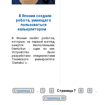
В Японии создали
робота, умеющего
пользоваться
калькулятором
В Японии любят роботов,
которые, на первый взгляд,
кажутся бесполезными.
Denta-kun - один из них.
Устройство было
разработано специалистами
Токийского университета.
'Dentaku' с...
...
...
Страница 1
5
6
8
9
Страница 7
Страница 10