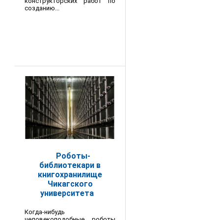
конструкторских работ по
созданию...
Роботы-
библиотекари в
книгохранилище
Чикагского
университета
Когда-нибудь
человекоподобные роботы