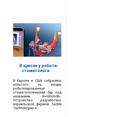
В кресле у робота-
стоматолога
В Европе и США собрались
испытать на людях
роботизированный
стоматологический бур под
названием В«roboticВ».
Устройство разработано
израильской фирмой Tactile
Technologies и...