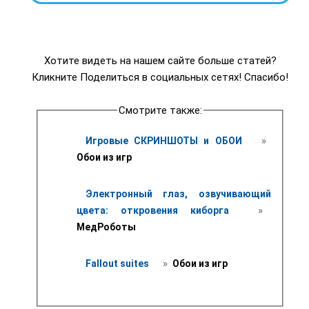
Хотите видеть на нашем сайте больше статей?
Кликните Поделиться в социальных сетях! Спасибо!
Смотрите также:
 » 
Игровые СКРИНШОТЫ и ОБОИ 
Обои из игр 
Электронный глаз, озвучивающий 
 » 
цвета: откровения киборга 
МедРоботы
 » 
Fallout suites 
 Обои из игр 