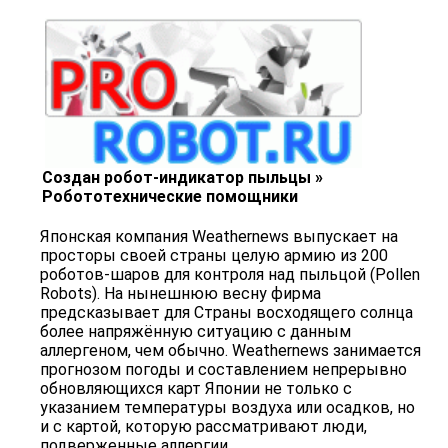
Создан робот-индикатор пыльцы »
Робототехнические помощники
Японская компания Weathernews выпускает на
просторы своей страны целую армию из 200
роботов-шаров для контроля над пыльцой (Pollen
Robots). На нынешнюю весну фирма
предсказывает для Страны восходящего солнца
более напряжённую ситуацию с данным
аллергеном, чем обычно. Weathernews занимается
прогнозом погоды и составлением непрерывно
обновляющихся карт Японии не только с
указанием температуры воздуха или осадков, но
и с картой, которую рассматривают люди,
подверженные аллергии.