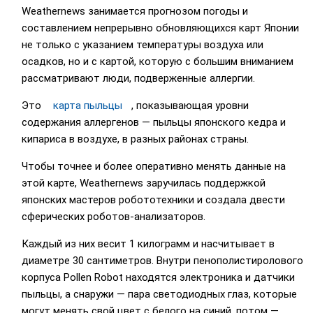
Weathernews занимается прогнозом погоды и
составлением непрерывно обновляющихся карт Японии
не только с указанием температуры воздуха или
осадков, но и с картой, которую с большим вниманием
рассматривают люди, подверженные аллергии.
Это
карта пыльцы
, показывающая уровни
содержания аллергенов — пыльцы японского кедра и
кипариса в воздухе, в разных районах страны.
Чтобы точнее и более оперативно менять данные на
этой карте, Weathernews заручилась поддержкой
японских мастеров робототехники и создала двести
сферических роботов-анализаторов.
Каждый из них весит 1 килограмм и насчитывает в
диаметре 30 сантиметров. Внутри пенополистиролового
корпуса Pollen Robot находятся электроника и датчики
пыльцы, а снаружи — пара светодиодных глаз, которые
могут менять свой цвет с белого на синий, потом —