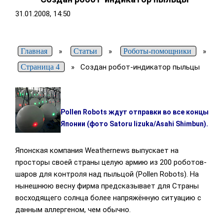
31.01.2008, 14:50
Главная
»
Статьи
»
Роботы-помощники
»
Страница 4
»
Создан робот-индикатор пыльцы
Pollen Robots ждут отправки во все концы
Японии (фото Satoru Iizuka/Asahi Shimbun).
Японская компания Weathernews выпускает на
просторы своей страны целую армию из 200 роботов-
шаров для контроля над пыльцой (Pollen Robots). На
нынешнюю весну фирма предсказывает для Страны
восходящего солнца более напряжённую ситуацию с
данным аллергеном, чем обычно.