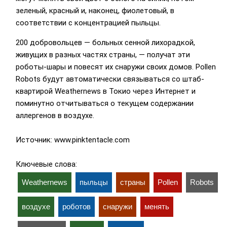
зеленый, красный и, наконец, фиолетовый, в
соответствии с концентрацией пыльцы.
200 добровольцев — больных сенной лихорадкой,
живущих в разных частях страны, — получат эти
роботы-шары и повесят их снаружи своих домов. Pollen
Robots будут автоматически связываться со штаб-
квартирой Weathernews в Токио через Интернет и
поминутно отчитываться о текущем содержании
аллергенов в воздухе.
Источник: www.pinktentacle.com
Ключевые слова:
Weathernews
пыльцы
страны
Pollen
Robots
воздухе
роботов
снаружи
менять