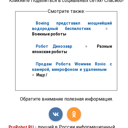
Кликните Поделиться в социальных сетях! Спасибо!
Смотрите также:
Boeing представил мощнейший 
 » 
водородный беспилотник 
Военные роботы
 » 
Робот Динозавр 
 Разные 
японские роботы 
Продам Робота Wowwee Rovio с 
камерой, микрофоном и удаленным 
» 
 Ищу /
Обратите внимание полезная информация.
- лучший в России информационный
ProRobot.RU