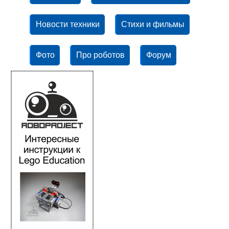
Новости техники
Стихи и фильмы
Фото
Про роботов
Форум