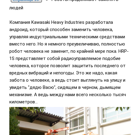
людей
Компания Kawasaki Heavy Industries разработала
андроид, который способен заменить человека,
управляя индустриальными техническими средствами
вместо него. Но я немного преувеличиваю, полностью
робот человека не заменит, по крайней мере пока. HRP-
1S представляет собой радиоуправляемое подобие
человека, которое позволит защитить последнего от
вредных вибраций и непогоды. Это же надо, какая
забота о человеке, а ведь стоит выглянуть на улицу и
увидеть "дядю Васю", сидящем в черном, дымящем
механизме. А ведь между нами всего несколько тысяч
километров…