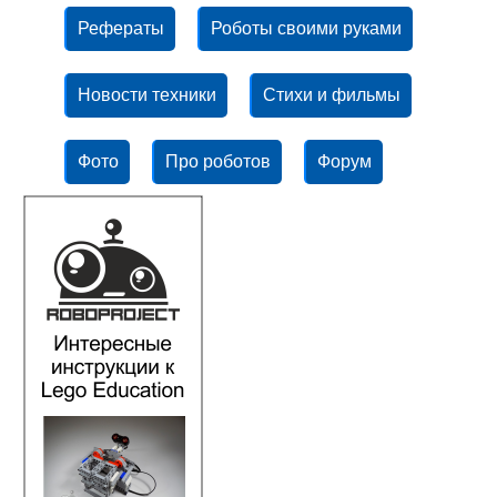
Рефераты
Роботы своими руками
Новости техники
Стихи и фильмы
Фото
Про роботов
Форум