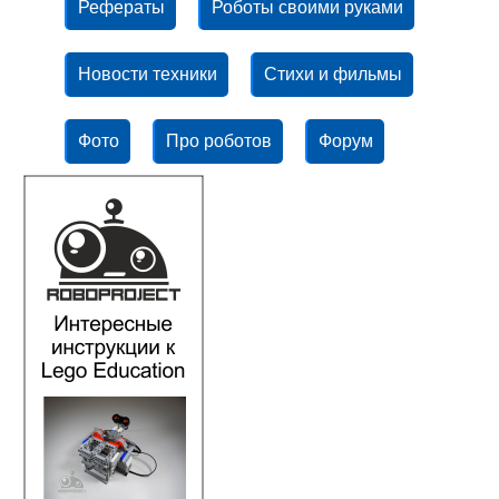
Рефераты
Роботы своими руками
Новости техники
Стихи и фильмы
Фото
Про роботов
Форум