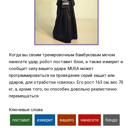
Когда вы своим тренировочным бамбуковым мечом
нанесете удар, робот поставит блок, а также измерит и
сообщит силу вашего удара. MUSA может
программироваться на проведение серий защит или
ударов, для отработки «связок». Его рост 163 см, вес 70
кг, а, кроме того, он способен довольно реалистично
перемещаться.
Ключевые слова:
поставит
измерит
вашего
нанесете
Кендо