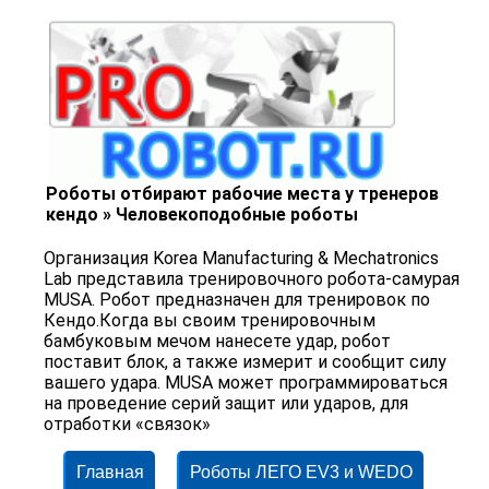
Роботы отбирают рабочие места у тренеров
кендо » Человекоподобные роботы
Организация Korea Manufacturing & Mechatronics
Lab представила тренировочного робота-самурая
MUSA. Робот предназначен для тренировок по
Кендо.Когда вы своим тренировочным
бамбуковым мечом нанесете удар, робот
поставит блок, а также измерит и сообщит силу
вашего удара. MUSA может программироваться
на проведение серий защит или ударов, для
отработки «связок»
Главная
Роботы ЛЕГО EV3 и WEDO