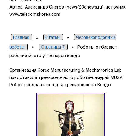
Автор: Александр Снегов (news@3dnews.ru), источник:
www.telecomskorea.com
Главная
»
Статьи
»
Человекоподобные
роботы
»
Страница 7
»
Роботы отбирают
рабочие места у тренеров кендо
Организация Korea Manufacturing & Mechatronics Lab
представила тренировочного робота-самурая MUSA.
Робот предназначен для тренировок по Кендо.