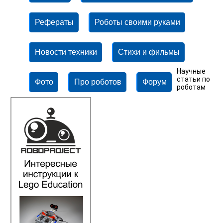
Рефераты
Роботы своими руками
Новости техники
Стихи и фильмы
Научные
статьи по
Фото
Про роботов
Форум
роботам