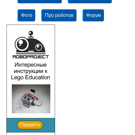
Фото
Про роботов
Форум