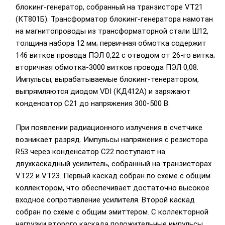
блокинг-генератор, собранный на транзисторе VT21
(КТ801Б). Трансформатор блокинг-генератора намотан
на магнитопроводы из трансформаторной стали Ш12,
толщина набора 12 мм; первичная обмотка содержит
146 витков провода ПЭЛ 0,22 с отводом от 26-го витка;
вторичная обмотка-3000 витков провода ПЭЛ 0,08.
Импульсы, вырабатываемые блокинг-тенератором,
выпрямляются диодом VDI (КД412А) и заряжают
конденсатор С21 до напряжения 300-500 В.
При появлении радиационного излучения в счетчике
возникает разряд. Импульсы напряжения с резистора
R53 через конденсатор С22 поступают на
двухкаскадный усилитель, собранный на транзисторах
VT22 и VT23. Первый каскад собран по схеме с общим
коллектором, что обеспечивает достаточно высокое
входное сопротивление усилителя. Второй каскад
собран по схеме с общим эмиттером. С коллекторной
нагрузки второго каскада положительные импульсы