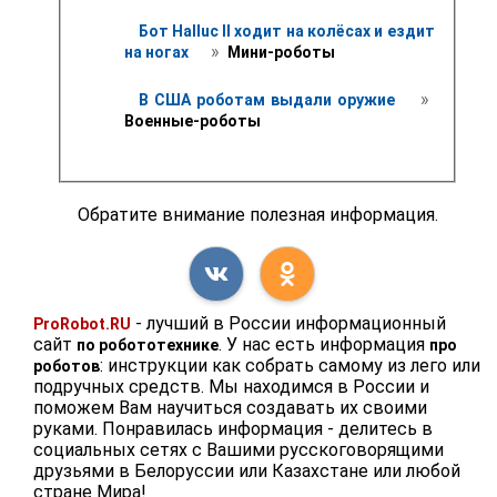
Бот Halluc II ходит на колёсах и ездит 
 » 
на ногах 
 Мини-роботы
 » 
В США роботам выдали оружие 
Военные-роботы
Обратите внимание полезная информация.
- лучший в России информационный
ProRobot.RU
сайт
. У нас есть информация
по робототехнике
про
: инструкции как собрать самому из лего или
роботов
подручных средств. Мы находимся в России и
поможем Вам научиться создавать их своими
руками. Понравилась информация - делитесь в
социальных сетях с Вашими русскоговорящими
друзьями в Белоруссии или Казахстане или любой
стране Мира!