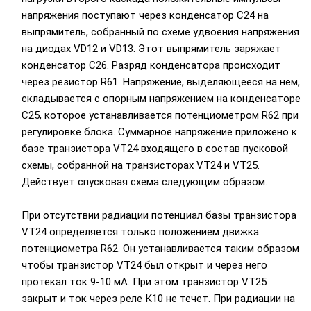
напряжения поступают через конденсатор С24 на
выпрямитель, собранный по схеме удвоения напряжения
на диодах VD12 и VD13. Этот выпрямитель заряжает
конденсатор С26. Разряд конденсатора происходит
через резистор R61. Напряжение, выделяющееся на нем,
складывается с опорным напряжением на конденсаторе
С25, которое устанавливается потенциометром R62 при
регулировке блока. Суммарное напряжение приложено к
базе транзистора VT24 входящего в состав пусковой
схемы, собранной на транзисторах VT24 и VT25.
Действует спусковая схема следующим образом.
При отсутствии радиации потенциал базы транзистора
VT24 определяется только положением движка
потенциометра R62. Он устанавливается таким образом
чтобы транзистор VT24 был открыт и через него
протекал ток 9-10 мА. При этом транзистор VT25
закрыт и ток через реле К10 не течет. При радиации на