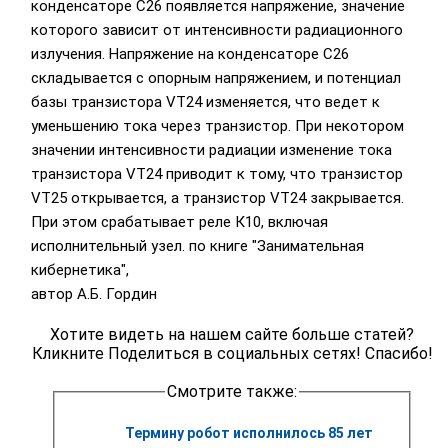
конденсаторе С26 появляется напряжение, значение
которого зависит от интенсивности радиационного
излучения. Напряжение на конденсаторе С26
складывается с опорным напряжением, и потенциал
базы транзистора VT24 изменяется, что ведет к
уменьшению тока через транзистор. При некотором
значении интенсивности радиации изменение тока
транзистора VT24 приводит к тому, что транзистор
VT25 открывается, а транзистор VT24 закрывается.
При этом срабатывает реле К10, включая
исполнительный узел. по книге "Занимательная
кибернетика",
автор А.Б. Гордин
Хотите видеть на нашем сайте больше статей?
Кликните Поделиться в социальных сетях! Спасибо!
Смотрите также:
Термину робот исполнилось 85 лет