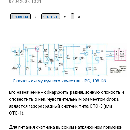
07.04.2007, 13:21
Главная
»
Статьи
»
»
Скачать схему лучшего качества. JPG, 108 Кб
.
Его назначение - обнаружить радиационную опсность и
оповестить о ней. Чувствительным элементом блока
является газоразрядный счетчик типа СТС-5 (или
СТС-1).
Для питания счетчика высоким напряжением применен