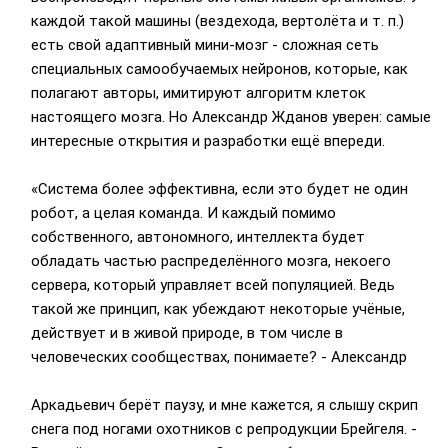
каждой такой машины (вездехода, вертолёта и т. п.)
есть свой адаптивный мини-мозг - сложная сеть
специальных самообучаемых нейронов, которые, как
полагают авторы, имитируют алгоритм клеток
настоящего мозга. Но Александр Жданов уверен: самые
интересные открытия и разработки ещё впереди.
«Система более эффективна, если это будет не один
робот, а целая команда. И каждый помимо
собственного, автономного, интеллекта будет
обладать частью распределённого мозга, некоего
сервера, который управляет всей популяцией. Ведь
такой же принцип, как убеждают некоторые учёные,
действует и в живой природе, в том числе в
человеческих сообществах, понимаете? - Александр
Аркадьевич берёт паузу, и мне кажется, я слышу скрип
снега под ногами охотников с репродукции Брейгеля. -