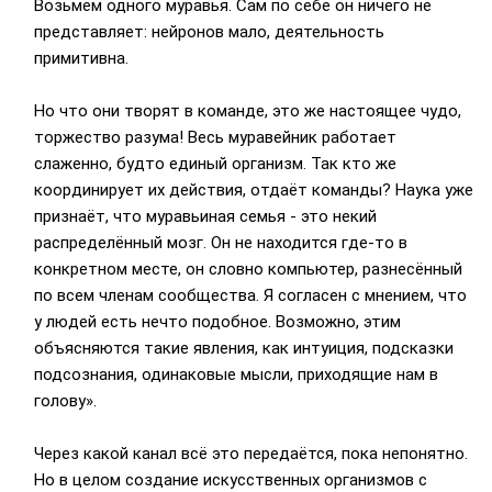
Возьмём одного муравья. Сам по себе он ничего не
представляет: нейронов мало, деятельность
примитивна.
Но что они творят в команде, это же настоящее чудо,
торжество разума! Весь муравейник работает
слаженно, будто единый организм. Так кто же
координирует их действия, отдаёт команды? Наука уже
признаёт, что муравьиная семья - это некий
распределённый мозг. Он не находится где-то в
конкретном месте, он словно компьютер, разнесённый
по всем членам сообщества. Я согласен с мнением, что
у людей есть нечто подобное. Возможно, этим
объясняются такие явления, как интуиция, подсказки
подсознания, одинаковые мысли, приходящие нам в
голову».
Через какой канал всё это передаётся, пока непонятно.
Но в целом создание искусственных организмов с