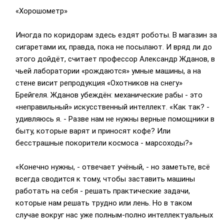
«Хорошометр»
Иногда по коридорам здесь ездят роботы. В магазин за
сигаретами их, правда, пока не посылают. И вряд ли до
этого дойдёт, считает профессор Александр Жданов, в
чьей лаборатории «рождаются» умные машины, а на
стене висит репродукция «Охотников на снегу»
Брейгеля. Жданов убеждён: механические рабы - это
«неправильный» искусственный интеллект. «Как так? -
удивляюсь я. - Разве нам не нужны верные помощники в
быту, которые варят и приносят кофе? Или
бесстрашные покорители космоса - марсоходы?»
«Конечно нужны, - отвечает учёный, - но заметьте, всё
всегда сводится к тому, чтобы заставить машины
работать на себя - решать практические задачи,
которые нам решать трудно или лень. Но в таком
случае вокруг нас уже полным-полно интеллектуальных