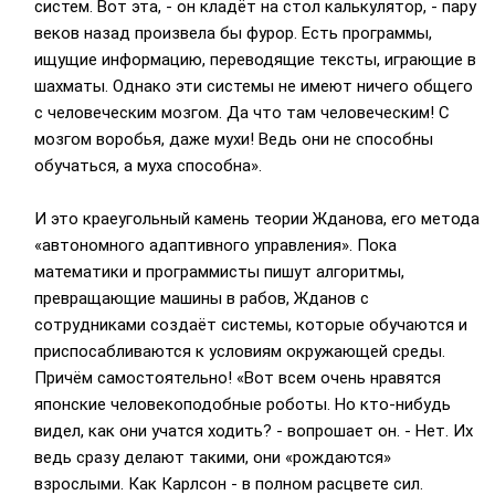
систем. Вот эта, - он кладёт на стол калькулятор, - пару
веков назад произвела бы фурор. Есть программы,
ищущие информацию, переводящие тексты, играющие в
шахматы. Однако эти системы не имеют ничего общего
с человеческим мозгом. Да что там человеческим! С
мозгом воробья, даже мухи! Ведь они не способны
обучаться, а муха способна».
И это краеугольный камень теории Жданова, его метода
«автономного адаптивного управления». Пока
математики и программисты пишут алгоритмы,
превращающие машины в рабов, Жданов с
сотрудниками создаёт системы, которые обучаются и
приспосабливаются к условиям окружающей среды.
Причём самостоятельно! «Вот всем очень нравятся
японские человекоподобные роботы. Но кто-нибудь
видел, как они учатся ходить? - вопрошает он. - Нет. Их
ведь сразу делают такими, они «рождаются»
взрослыми. Как Карлсон - в полном расцвете сил.