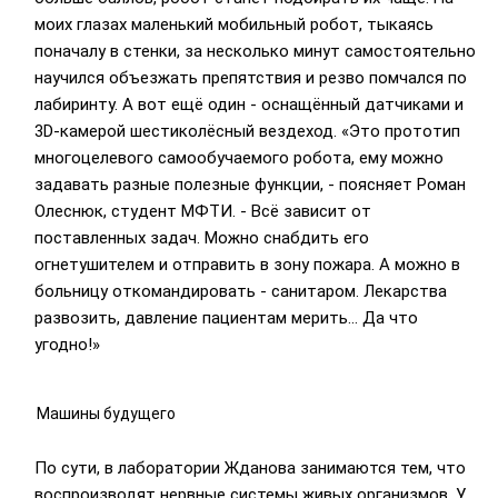
моих глазах маленький мобильный робот, тыкаясь
поначалу в стенки, за несколько минут самостоятельно
научился объезжать препятствия и резво помчался по
лабиринту. А вот ещё один - оснащённый датчиками и
3D-камерой шестиколёсный вездеход. «Это прототип
многоцелевого самообучаемого робота, ему можно
задавать разные полезные функции, - поясняет Роман
Олеснюк, студент МФТИ. - Всё зависит от
поставленных задач. Можно снабдить его
огнетушителем и отправить в зону пожара. А можно в
больницу откомандировать - санитаром. Лекарства
развозить, давление пациентам мерить... Да что
угодно!»
Машины будущего
По сути, в лаборатории Жданова занимаются тем, что
воспроизводят нервные системы живых организмов. У