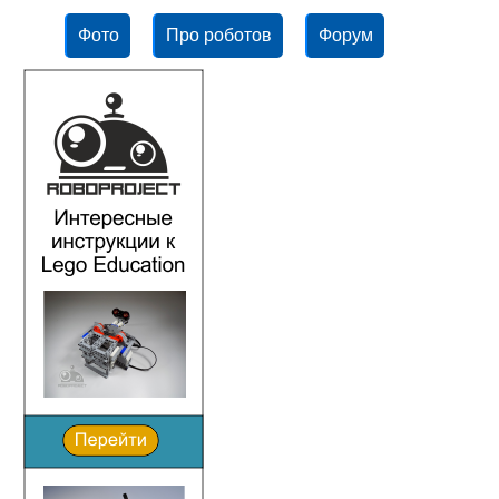
Фото
Про роботов
Форум