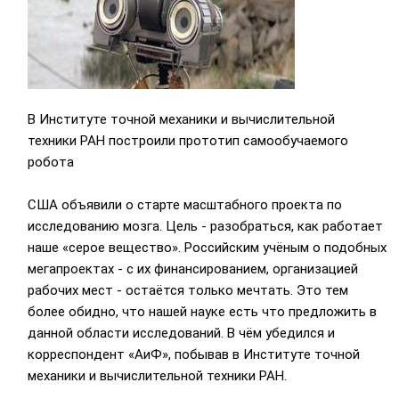
В Институте точной механики и вычислительной
техники РАН построили прототип самообучаемого
робота
США объявили о старте масштабного проекта по
исследованию мозга. Цель - разобраться, как работает
наше «серое вещество». Российским учёным о подобных
мегапроектах - с их финансированием, организацией
рабочих мест - остаётся только мечтать. Это тем
более обидно, что нашей науке есть что предложить в
данной области исследований. В чём убедился и
корреспондент «АиФ», побывав в Институте точной
механики и вычислительной техники РАН.