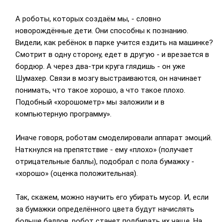
А роботы, которых создаём мы, - словно
новорождённые дети. Они способны к познанию.
Видели, как ребёнок в парке учится ездить на машинке?
Смотрит в одну сторону, едет в другую - и врезается в
бордюр. А через два-три круга глядишь - он уже
Шумахер. Связи в мозгу выстраиваются, он начинает
понимать, что такое хорошо, а что такое плохо.
Подобный «хорошометр» мы заложили и в
компьютерную программу».
Иначе говоря, роботам смоделировали аппарат эмоций.
Наткнулся на препятствие - ему «плохо» (получает
отрицательные баллы), подобрал с пола бумажку -
«хорошо» (оценка положительная).
Так, скажем, можно научить его убирать мусор. И, если
за бумажки определённого цвета будут начислять
больше баллов, робот станет подбирать их чаще. На