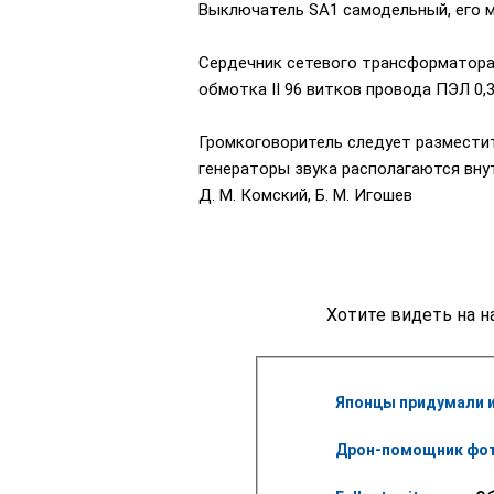
Выключатель SA1 самодельный, его м
Сердечник сетевого трансформатора 
обмотка II 96 витков провода ПЭЛ 0,3
Громкоговоритель следует разместить
генераторы звука располагаются внут
Д. М. Комский, Б. М. Игошев
Хотите видеть на н
Японцы придумали и
Дрон-помощник фот