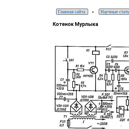
Главная сайта
»
Научные стат
Котенок Мурлыка