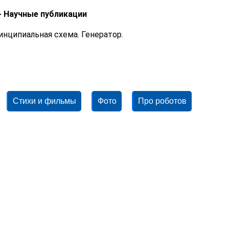
- Научные публикации
нципиальная схема. Генератор.
Стихи и фильмы
Фото
Про роботов