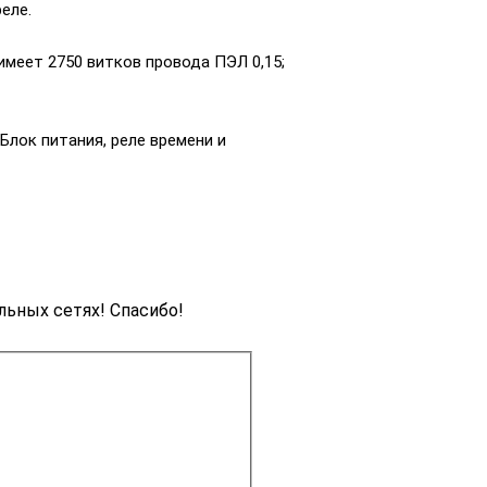
еле.
меет 2750 витков провода ПЭЛ 0,15;
Блок питания, реле времени и
льных сетях! Спасибо!