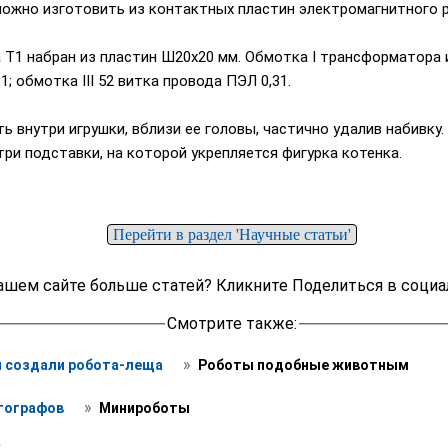
ожно изготовить из контактных пластин электромагнитного р
Т1 набран из пластин Ш20x20 мм. Обмотка I трансформатора и
1; обмотка III 52 витка провода ПЭЛ 0,31.
 внутри игрушки, вблизи ее головы, частично удалив набивку. 
ри подставки, на которой укрепляется фигурка котенка.
Перейти в раздел 'Научные статьи'
ашем сайте больше статей? Кликните Поделиться в социа
Смотрите также:
 » 
 создали робота-леща 
 Роботы подобные животным
 » 
ографов 
 Минироботы