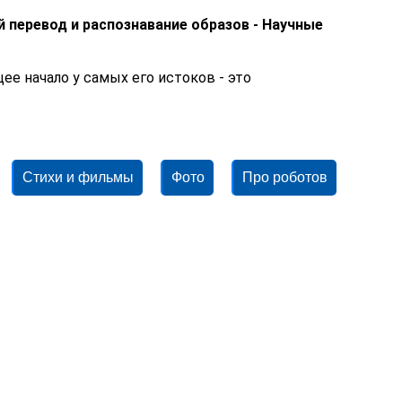
перевод и распознавание образов - Научные
е начало у самых его истоков - это
Стихи и фильмы
Фото
Про роботов