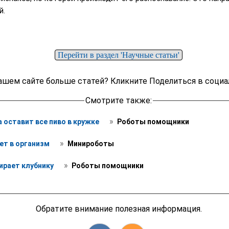
й.
Перейти в раздел 'Научные статьи'
ашем сайте больше статей? Кликните Поделиться в социа
Смотрите также:
 » 
оставит все пиво в кружке 
 Роботы помощники
 » 
ет в организм 
 Минироботы
 » 
ирает клубнику 
 Роботы помощники
Обратите внимание полезная информация.