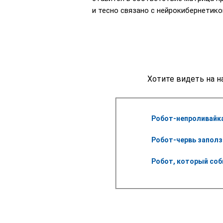
и тесно связано с нейрокибернетико
Хотите видеть на н
Робот-непроливайка 
Робот-червь заполз
Робот, который соб