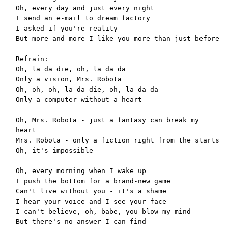
Oh, every day and just every night

I send an e-mail to dream factory

I asked if you're reality

But more and more I like you more than just before

Refrain:

Oh, la da die, oh, la da da

Only a vision, Mrs. Robota

Oh, oh, oh, la da die, oh, la da da

Only a computer without a heart

Oh, Mrs. Robota - just a fantasy can break my 
heart

Mrs. Robota - only a fiction right from the starts

Oh, it's impossible

Oh, every morning when I wake up

I push the bottom for a brand-new game

Can't live without you - it's a shame

I hear your voice and I see your face

I can't believe, oh, babe, you blow my mind

But there's no answer I can find
