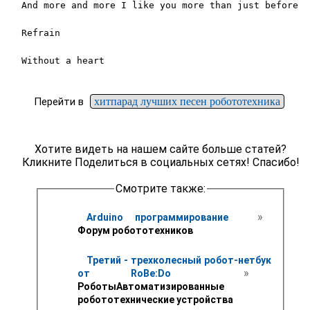
And more and more I like you more than just before

Refrain

Without a heart

Перейти в
хитпарад лучших песен робототехника
Хотите видеть на нашем сайте больше статей?
Кликните Поделиться в социальных сетях! Спасибо!
Смотрите также:
 » 
Arduino программирование 
Форум робототехников
Третий - трехколесный робот-нетбук 
 » 
от RoBe:Do 
РоботыАвтоматизированные 
робототехнические устройства