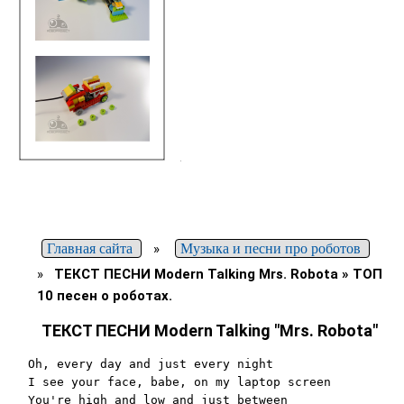
Главная сайта
»
Музыка и песни про роботов
»
ТЕКСТ ПЕСНИ Modern Talking Mrs. Robota » ТОП
10 песен о роботах.
ТЕКСТ ПЕСНИ Modern Talking "Mrs. Robota"
Oh, every day and just every night

I see your face, babe, on my laptop screen

You're high and low and just between
