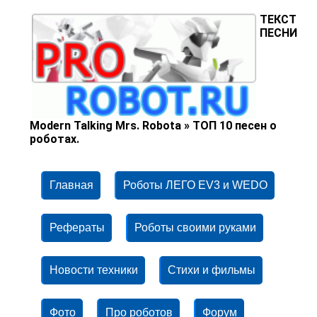
ТЕКСТ
ПЕСНИ
Modern Talking Mrs. Robota » ТОП 10 песен о
роботах.
Главная
Роботы ЛЕГО EV3 и WEDO
Рефераты
Роботы своими руками
Новости техники
Стихи и фильмы
Фото
Про роботов
Форум