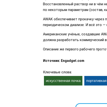
Восстановленный раствор ни в чём н
по некоторым параметрам (состав, к
AWAK обеспечивает прокачку через па
периодическом диализе. И всё это —
Американские учёные, создавшие AWA
должна разработать коммерческий ва
Описание же первого рабочего прототи
Источник: Engadget.com
Ключевые слова:
искусственная почка
портативкая