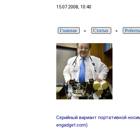
15.07.2008, 10:40
Главная
»
Статьи
»
Роботы
Серийный вариант портативной носим
engadget.com).