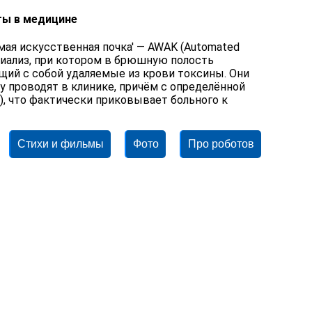
ты в медицине
ая искусственная почка' — AWAK (Automated
й диализ, при котором в брюшную полость
щий с собой удаляемые из крови токсины. Они
 проводят в клинике, причём с определённой
), что фактически приковывает больного к
Стихи и фильмы
Фото
Про роботов