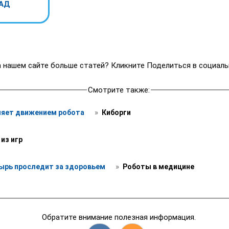
АД
 нашем сайте больше статей? Кликните Поделиться в социаль
Смотрите также:
 » 
ляет движением робота 
 Киборги
 из игр 
 » 
ырь проследит за здоровьем 
 Роботы в медицине
Обратите внимание полезная информация.