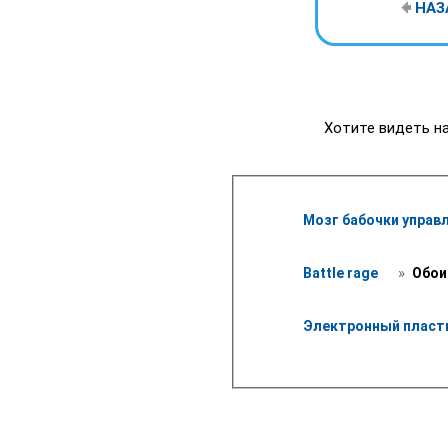
НАЗ
Хотите видеть на
Мозг бабочки управ
 » 
Battle rage 
 Обои
Электронный пласт