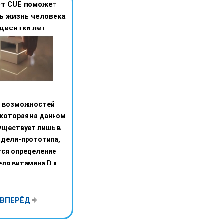
т CUE поможет
ь жизнь человека
 десятки лет
 возможностей
 которая на данном
уществует лишь в
одели-прототипа,
тся определение
ля витамина D и ...
ВПЕРЁД