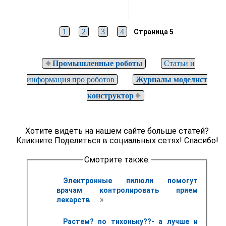
1
2
3
4
Страница 5
Промышленные роботы
Статьи и
информация про роботов
Журналы моделист
конструктор
Хотите видеть на нашем сайте больше статей?
Кликните Поделиться в социальных сетях! Спасибо!
Смотрите также:
Электронные пилюли помогут 
врачам контролировать прием 
 » 
лекарств 
Растем? по тихоньку??- а лучше и 