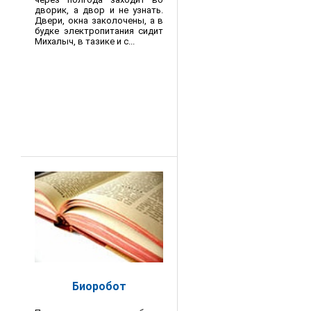
дворик, а двор и не узнать.
Двери, окна заколочены, а в
будке электропитания сидит
Михалыч, в тазике и с...
Биоробот