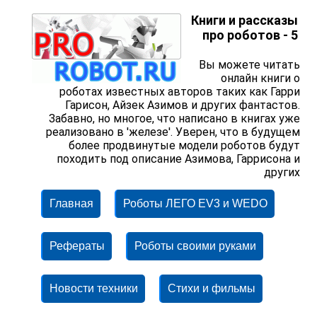
Книги и рассказы
про роботов - 5
Вы можете читать
онлайн книги о
роботах известных авторов таких как Гарри
Гарисон, Айзек Азимов и других фантастов.
Забавно, но многое, что написано в книгах уже
реализовано в 'железе'. Уверен, что в будущем
более продвинутые модели роботов будут
походить под описание Азимова, Гаррисона и
других
Главная
Роботы ЛЕГО EV3 и WEDO
Рефераты
Роботы своими руками
Новости техники
Стихи и фильмы