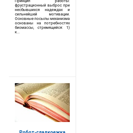
Принцип работы:
фрустрационный выброс при
несбывшихся надеждах и
сильнейшей мотивации.
Основные посылы механизма
основаны на потребностях
биомассы, стремящейся: 1)
к...
Робот-сладкоежка