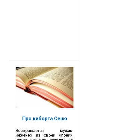
Про киборга Сеню
Возвращается мужик-
инженер из своей Японии,
через полгода заходит во