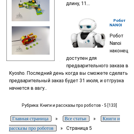
длину, 11....
Робот
NANOI
Робот
Nanoi
наконец
доступен для
предварительного заказа в
Kyosho. Последний день когда вы сможете сделать
предварительный заказ будет 31 июля, и отгрузка
начнется в авгу...
Рубрика: Книги и рассказы про роботов - 5 [133]
»
»
Главная страница
Все статьи
Книги и
»
Страница 5
рассказы про роботов