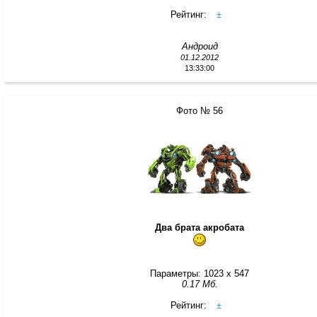
Рейтинг:
±
Андроид
01.12.2012
13:33:00
Фото № 56
Два брата акробата
Параметры: 1023 x 547
0.17 Мб.
Рейтинг:
±