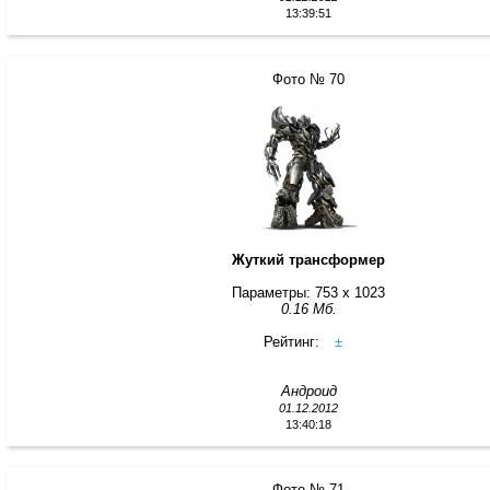
13:39:51
Фото № 70
Жуткий трансформер
Параметры: 753 x 1023
0.16 Мб.
Рейтинг:
±
Андроид
01.12.2012
13:40:18
Фото № 71