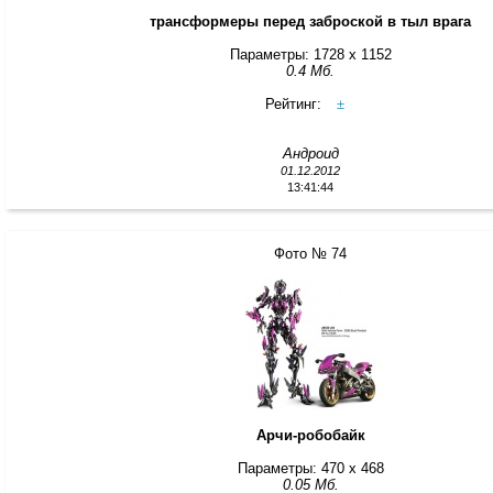
трансформеры перед заброской в тыл врага
Параметры: 1728 x 1152
0.4 Мб.
Рейтинг:
±
Андроид
01.12.2012
13:41:44
Фото № 74
Арчи-робобайк
Параметры: 470 x 468
0.05 Мб.