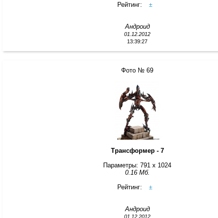
Рейтинг:
±
Андроид
01.12.2012
13:39:27
Фото № 69
Трансформер - 7
Параметры: 791 x 1024
0.16 Мб.
Рейтинг:
±
Андроид
01.12.2012