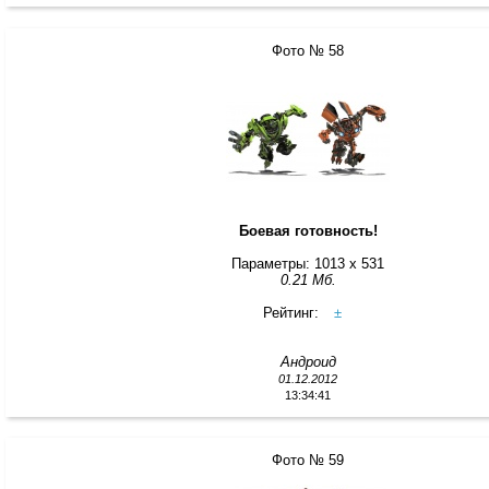
Фото № 58
Боевая готовность!
Параметры: 1013 x 531
0.21 Мб.
Рейтинг:
±
Андроид
01.12.2012
13:34:41
Фото № 59