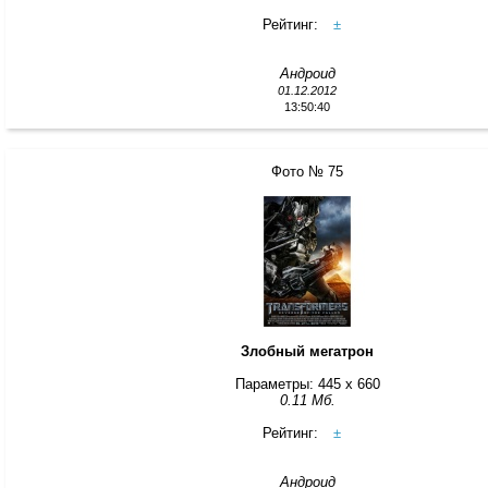
Рейтинг:
±
Андроид
01.12.2012
13:50:40
Фото № 75
Злобный мегатрон
Параметры: 445 x 660
0.11 Мб.
Рейтинг:
±
Андроид