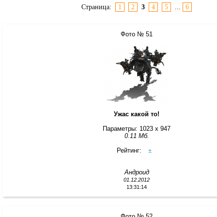
Страница:
1
2
3
4
5
...
6
Фото № 51
Ужас какой то!
Параметры: 1023 x 947
0.11 Мб.
Рейтинг:
±
Андроид
01.12.2012
13:31:14
Фото № 52