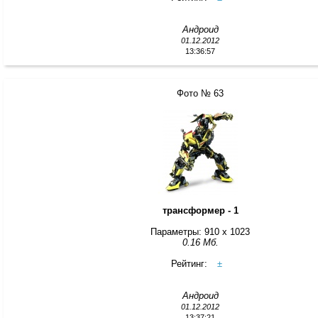
Андроид
01.12.2012
13:36:57
Фото № 63
трансформер - 1
Параметры: 910 x 1023
0.16 Мб.
Рейтинг:
±
Андроид
01.12.2012
13:37:21