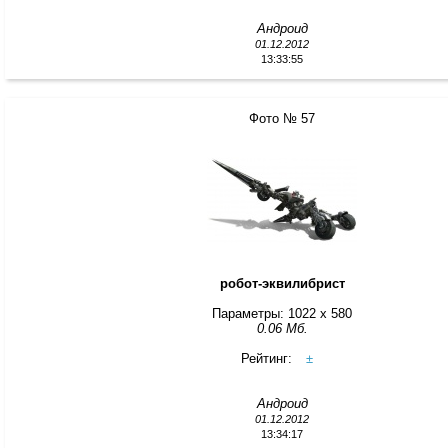
Андроид
01.12.2012
13:33:55
Фото № 57
робот-эквилибрист
Параметры: 1022 x 580
0.06 Мб.
Рейтинг:
±
Андроид
01.12.2012
13:34:17