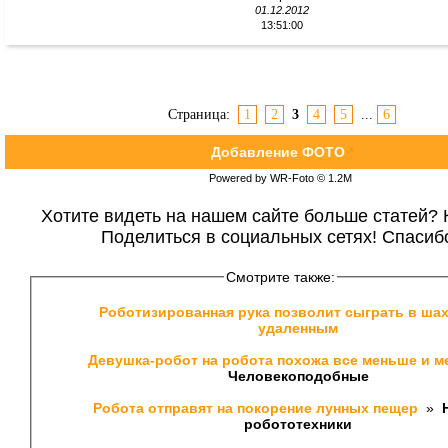
01.12.2012
13:51:00
Страница:
1
2
3
4
5
...
6
Добавление ФОТО
*
Powered by WR-Foto © 1.2М
Хотите видеть на нашем сайте больше статей? 
Поделиться в социальных сетях! Спасиб
Смотрите также:
Роботизированная рука позволит сыграть в шах
удаленным
Девушка-робот на робота похожа все меньше и м
Человекоподобные
Робота отправят на покорение лунных пещер 
 » 
 
робототехники