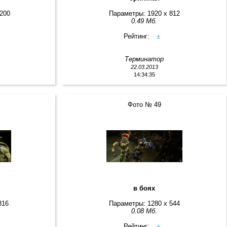
1200
Параметры: 1920 x 812
0.49 Мб.
Рейтинг:
±
Терминатор
22.03.2013
14:34:35
Фото № 49
в боях
816
Параметры: 1280 x 544
0.08 Мб.
Рейтинг:
±