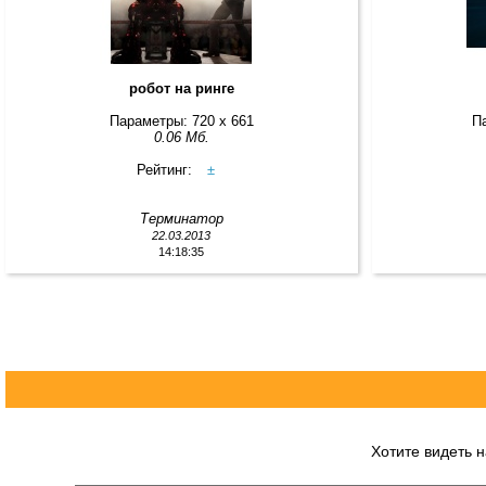
робот на ринге
Параметры: 720 x 661
П
0.06 Мб.
Рейтинг:
±
Терминатор
22.03.2013
14:18:35
Хотите видеть 