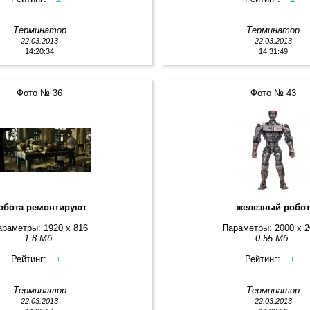
Терминатор
Терминатор
22.03.2013
22.03.2013
14:20:34
14:31:49
Фото № 36
Фото № 43
обота ремонтируют
железный робот
араметры: 1920 x 816
Параметры: 2000 x 
1.8 Мб.
0.55 Мб.
Рейтинг:
±
Рейтинг:
±
Терминатор
Терминатор
22.03.2013
22.03.2013