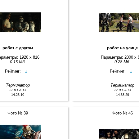
робот с другом
робот на улице
араметры: 1920 x 816
Параметры: 2000 x 
0.15 Мб.
0.28 Мб.
Рейтинг:
±
Рейтинг:
±
Терминатор
Терминатор
22.03.2013
22.03.2013
14:23:10
14:33:29
Фото № 39
Фото № 46