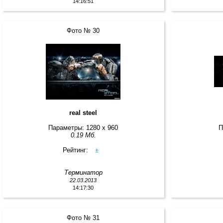
14:16:51
Фото № 30
real steel
Параметры: 1280 x 960
П
0.19 Мб.
Рейтинг:
±
Терминатор
22.03.2013
14:17:30
Фото № 31