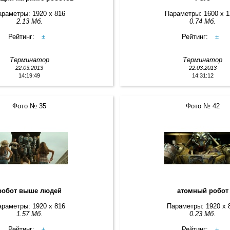
араметры: 1920 x 816
Параметры: 1600 x 
2.13 Мб.
0.74 Мб.
Рейтинг:
±
Рейтинг:
±
Терминатор
Терминатор
22.03.2013
22.03.2013
14:19:49
14:31:12
Фото № 35
Фото № 42
робот выше людей
атомный робот
араметры: 1920 x 816
Параметры: 1920 x 
1.57 Мб.
0.23 Мб.
Рейтинг:
±
Рейтинг:
±