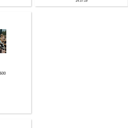
14:37:19
1600