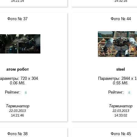
14:21:14
14:32:16
Фото № 37
Фото № 44
атом робот
steel
араметры: 720 x 304
Параметры: 2844 x 
0.06 Мб.
0.55 Мб.
Рейтинг:
±
Рейтинг:
±
Терминатор
Терминатор
22.03.2013
22.03.2013
14:21:46
14:33:02
Фото № 38
Фото № 45