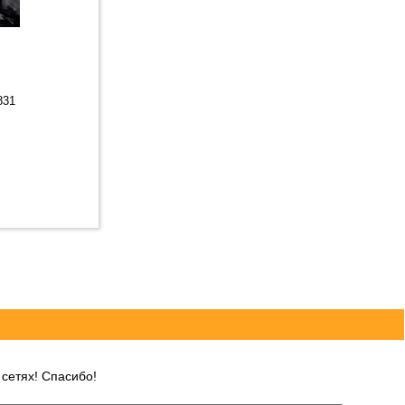
831
сетях! Спасибо!