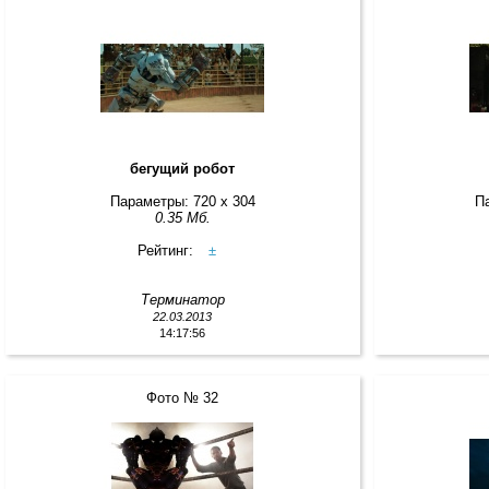
бегущий робот
Параметры: 720 x 304
П
0.35 Мб.
Рейтинг:
±
Терминатор
22.03.2013
14:17:56
Фото № 32