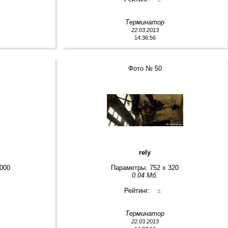
Терминатор
22.03.2013
14:36:56
Фото № 50
rely
2000
Параметры: 752 x 320
0.04 Мб.
Рейтинг:
±
Терминатор
22.03.2013