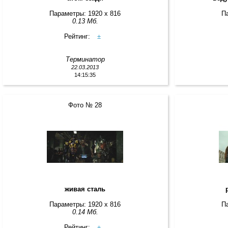
Параметры: 1920 x 816
П
0.13 Мб.
Рейтинг:
±
Терминатор
22.03.2013
14:15:35
Фото № 28
живая сталь
Параметры: 1920 x 816
П
0.14 Мб.
Рейтинг:
±