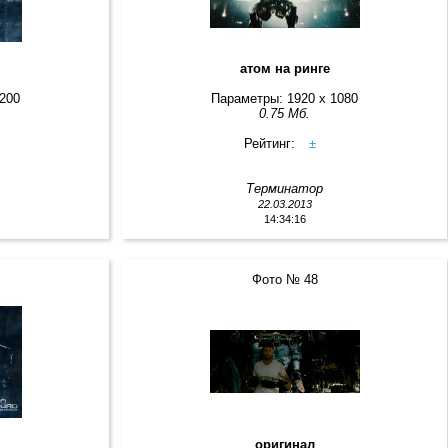
атом на ринге
1200
Параметры: 1920 x 1080
0.75 Мб.
Рейтинг:
±
Терминатор
22.03.2013
14:34:16
Фото № 48
оригинал