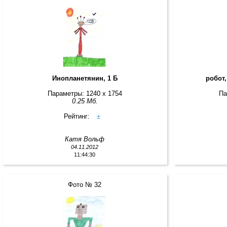
Инопланетянин, 1 Б
робот,
Параметры: 1240 x 1754
Па
0.25 Мб.
Рейтинг:
±
Катя Вольф
04.11.2012
11:44:30
Фото № 32