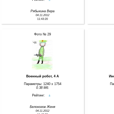
Рябыкина Вера
04.11.2012
11:43:20
Фото № 29
Военный робот, 4 А
Ин
Параметры: 1240 x 1754
Па
0.38 Мб.
Рейтинг:
±
Белоногов Женя
04.11.2012