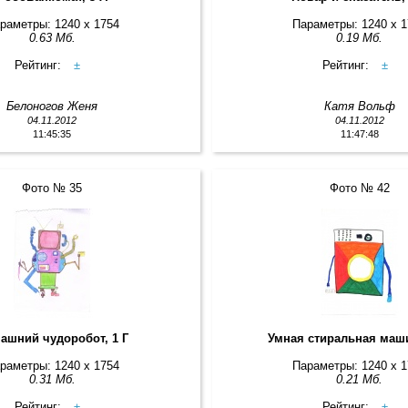
раметры: 1240 x 1754
Параметры: 1240 x 
0.63 Мб.
0.19 Мб.
Рейтинг:
±
Рейтинг:
±
Белоногов Женя
Катя Вольф
04.11.2012
04.11.2012
11:45:35
11:47:48
Фото № 35
Фото № 42
ашний чудоробот, 1 Г
Умная стиральная маши
раметры: 1240 x 1754
Параметры: 1240 x 
0.31 Мб.
0.21 Мб.
Рейтинг:
±
Рейтинг:
±