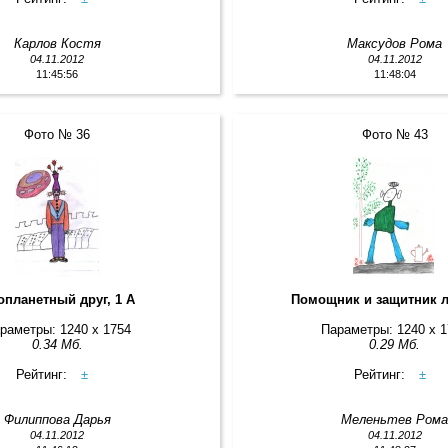
Карлов Костя
Максудов Рома
04.11.2012
04.11.2012
11:45:56
11:48:04
Фото № 36
Фото № 43
опланетный друг, 1 А
Помощник и защитник л
раметры: 1240 x 1754
Параметры: 1240 x 
0.34 Мб.
0.29 Мб.
Рейтинг:
±
Рейтинг:
±
Филиппова Дарья
Меленьтев Ром
04.11.2012
04.11.2012