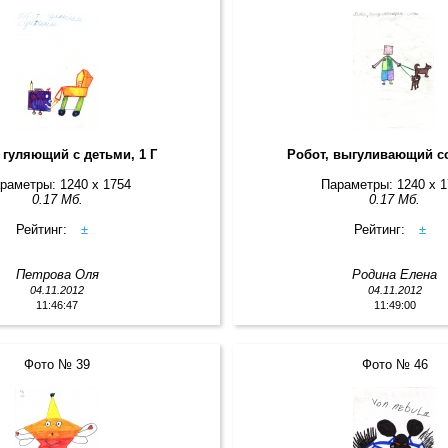
 гуляющий с детьми, 1 Г
Робот, выгуливающий со
раметры: 1240 x 1754
Параметры: 1240 x 
0.17 Мб.
0.17 Мб.
Рейтинг:
±
Рейтинг:
±
Петрова Оля
Родина Елена
04.11.2012
04.11.2012
11:46:47
11:49:00
Фото № 39
Фото № 46