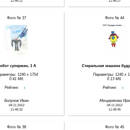
11:46:12
11:48:27
Фото № 37
Фото № 44
обот супермен, 1 А
Стиральная машина буду
раметры: 1240 x 1754
Параметры: 1240 x 
0.41 Мб.
0.13 Мб.
Рейтинг:
±
Рейтинг:
±
Болунов Иван
Мещерякова Ира
04.11.2012
04.11.2012
11:46:32
11:48:45
Фото № 38
Фото № 45