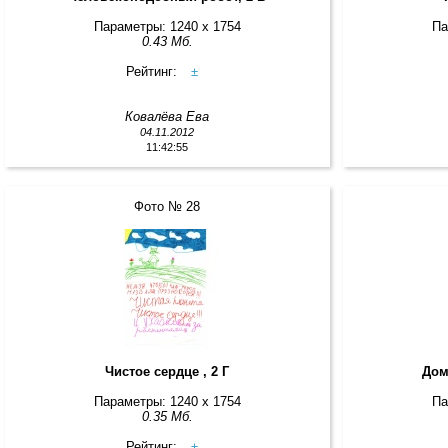
Параметры: 1240 x 1754
Па
0.43 Мб.
Рейтинг:
±
Ковалёва Ева
04.11.2012
11:42:55
Фото № 28
Чистое сердце , 2 Г
Дом
Параметры: 1240 x 1754
Па
0.35 Мб.
Рейтинг:
±