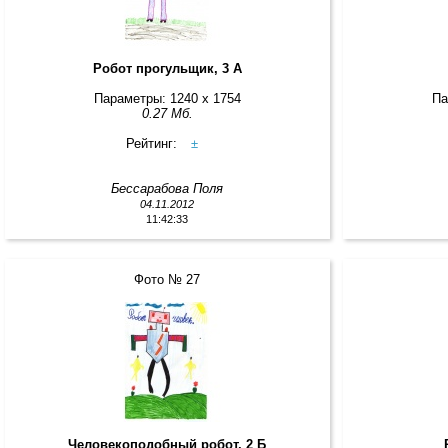
Робот прогульщик, 3 А
Параметры: 1240 x 1754
Па
0.27 Мб.
Рейтинг:
±
Бессарабова Поля
04.11.2012
11:42:33
Фото № 27
Человекоподобный робот, 2 Б