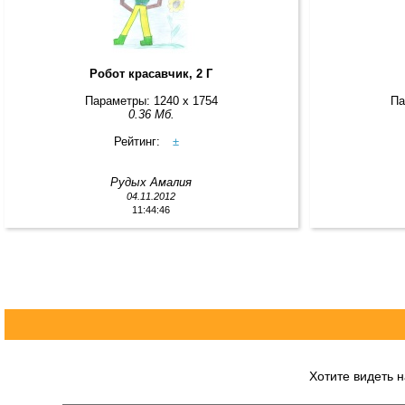
Робот красавчик, 2 Г
Параметры: 1240 x 1754
Па
0.36 Мб.
Рейтинг:
±
Рудых Амалия
04.11.2012
11:44:46
Хотите видеть 