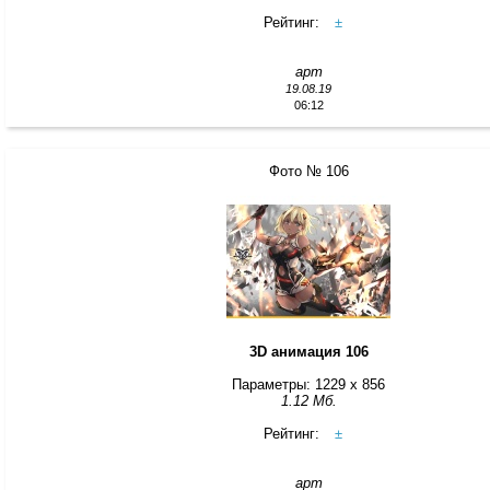
Рейтинг:
±
арт
19.08.19
06:12
Фото № 106
3D анимация 106
Параметры: 1229 x 856
1.12 Мб.
Рейтинг:
±
арт