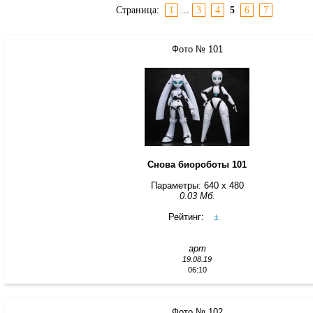
Страница:
1
...
3
4
5
6
7
Фото № 101
Снова биороботы 101
Параметры: 640 x 480
0.03 Мб.
Рейтинг:
±
арт
19.08.19
06:10
Фото № 102