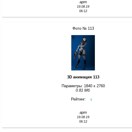
арт
19.08.19
06:12
Фото № 113
3D анимация 113
Параметры: 1840 x 2760
0.81 Мб.
Рейтинг:
±
арт
19.08.19
06:12