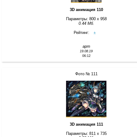
3D анимация 110
Параметры: 800 x 958
0.44 Мб.
Рейтинг:
±
арт
19.08.19
06:12
Фото № 111
3D анимация 111
Параметры: 811 x 735