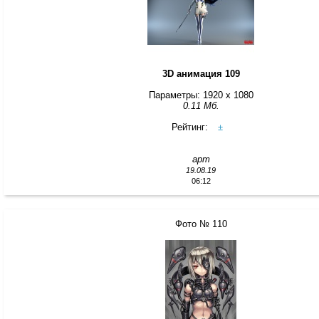
3D анимация 109
Параметры: 1920 x 1080
0.11 Мб.
Рейтинг:
±
арт
19.08.19
06:12
Фото № 110