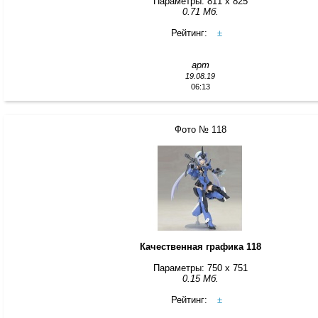
Параметры: 811 x 825
0.71 Мб.
Рейтинг:
±
арт
19.08.19
06:13
Фото № 118
Качественная графика 118
Параметры: 750 x 751
0.15 Мб.
Рейтинг:
±