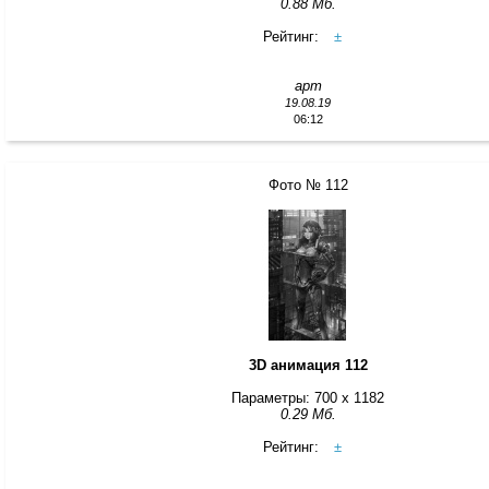
0.88 Мб.
Рейтинг:
±
арт
19.08.19
06:12
Фото № 112
3D анимация 112
Параметры: 700 x 1182
0.29 Мб.
Рейтинг:
±