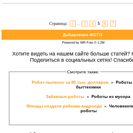
Страница:
1
...
3
4
5
6
7
Добавление ФОТО
*
Powered by WR-Foto © 1.2М
Хотите видеть на нашем сайте больше статей? 
Поделиться в социальных сетях! Спасиб
Смотрите также:
Робот-пылесос за 85 тыс. долларов 
 » 
 Роботы
быттехники
Забавные роботы 
 » 
 Роботы из мусора 
Японцы создали ребенка-андроида 
 » 
 Человекоп
роботы