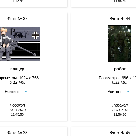
11:43:44
11:55:39
Фото № 37
Фото № 44
панцер
робот
араметры: 1024 x 768
Параметры: 686 x 1
0.12 Мб.
0.11 Мб.
Рейтинг:
±
Рейтинг:
±
Робокоп
Робокоп
13.04.2013
13.04.2013
11:45:56
11:56:10
Фото № 38
Фото № 45