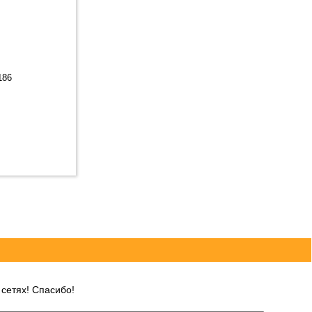
186
сетях! Спасибо!