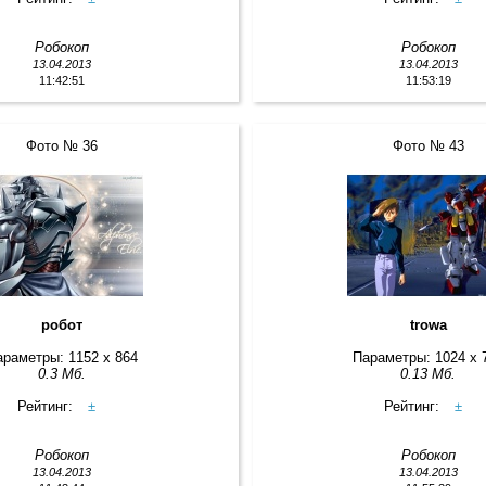
Робокоп
Робокоп
13.04.2013
13.04.2013
11:42:51
11:53:19
Фото № 36
Фото № 43
робот
trowa
араметры: 1152 x 864
Параметры: 1024 x 
0.3 Мб.
0.13 Мб.
Рейтинг:
±
Рейтинг:
±
Робокоп
Робокоп
13.04.2013
13.04.2013