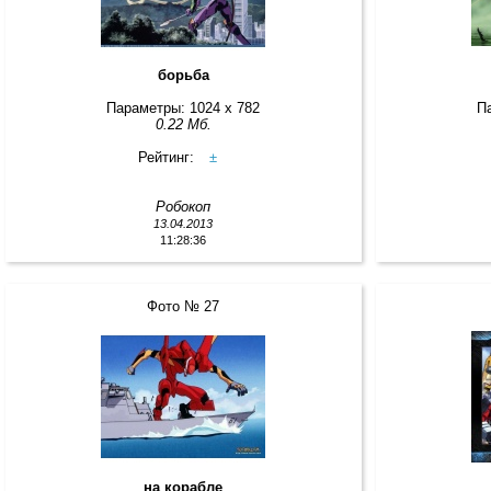
борьба
Параметры: 1024 x 782
П
0.22 Мб.
Рейтинг:
±
Робокоп
13.04.2013
11:28:36
Фото № 27
на корабле