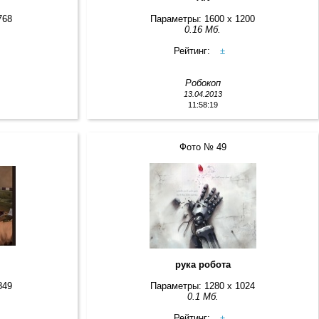
768
Параметры: 1600 x 1200
0.16 Мб.
Рейтинг:
±
Робокоп
13.04.2013
11:58:19
Фото № 49
е
рука робота
849
Параметры: 1280 x 1024
0.1 Мб.
Рейтинг:
±