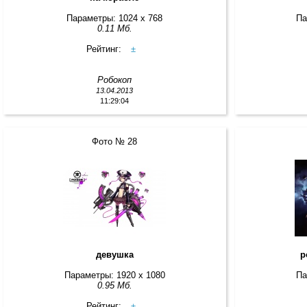
Параметры: 1024 x 768
Па
0.11 Мб.
Рейтинг:
±
Робокоп
13.04.2013
11:29:04
Фото № 28
девушка
р
Параметры: 1920 x 1080
Па
0.95 Мб.
Рейтинг:
±