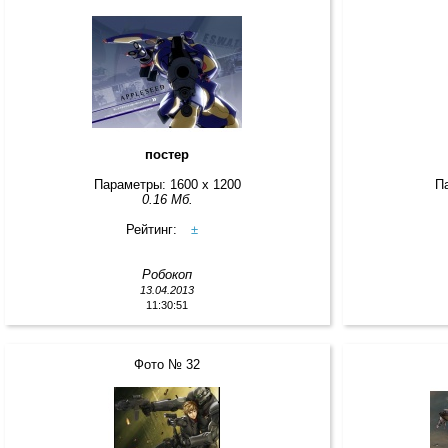
постер
Параметры: 1600 x 1200
П
0.16 Мб.
Рейтинг:
±
Робокоп
13.04.2013
11:30:51
Фото № 32