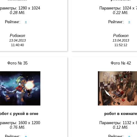
раметры: 1280 x 1024
Параметры: 1024 x 
0.28 Мб.
0.22 Мб.
Рейтинг:
±
Рейтинг:
±
Робокоп
Робокоп
13.04.2013
13.04.2013
11:40:40
11:52:12
Фото № 35
Фото № 42
обот с рукой в огне
робот в комнат
раметры: 1600 x 1200
Параметры: 1132 x 
0.76 Мб.
0.12 Мб.
Рейтинг:
±
Рейтинг:
±