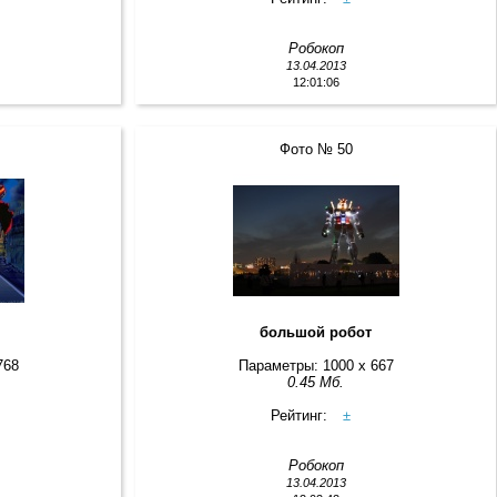
Робокоп
13.04.2013
12:01:06
Фото № 50
большой робот
768
Параметры: 1000 x 667
0.45 Мб.
Рейтинг:
±
Робокоп
13.04.2013