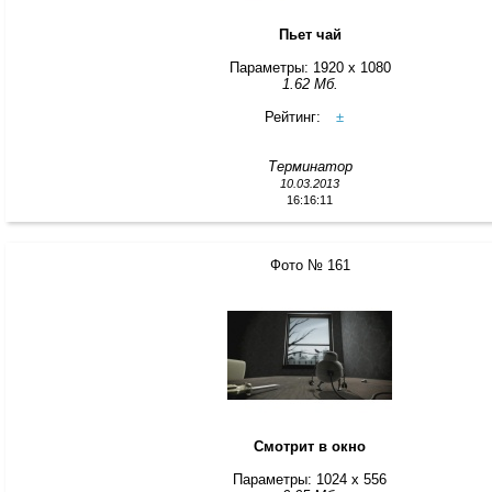
Пьет чай
Параметры: 1920 x 1080
1.62 Мб.
Рейтинг:
±
Терминатор
10.03.2013
16:16:11
Фото № 161
Смотрит в окно
Параметры: 1024 x 556