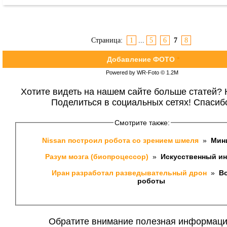
Страница:
1
...
5
6
7
8
Добавление ФОТО
*
Powered by WR-Foto © 1.2М
Хотите видеть на нашем сайте больше статей? 
Поделиться в социальных сетях! Спасиб
Смотрите также:
Nissan построил робота со зрением шмеля 
 » 
 Мин
Разум мозга (биопроцессор) 
 » 
 Искусственный ин
Иран разработал разведывательный дрон 
 » 
 В
роботы
Обратите внимание полезная информаци