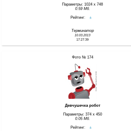
Параметры: 1024 x 748
0.59 Мб.
Рейтинг:
±
Терминатор
10.03.2013
17:27:39
Фото № 174
Девчушечка робот
Параметры: 374 x 450
0.05 Мб.
Рейтинг:
±