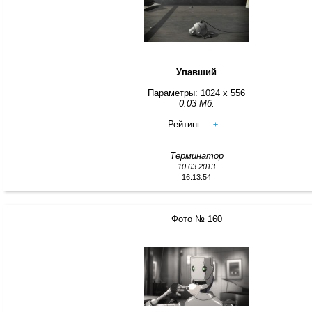
Упавший
Параметры: 1024 x 556
0.03 Мб.
Рейтинг:
±
Терминатор
10.03.2013
16:13:54
Фото № 160