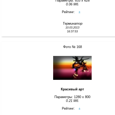
Параметры: 833 x 626
0.06 Мб.
Рейтинг:
±
Терминатор
10.03.2013
16:37:53
Фото № 168
Красивый арт
Параметры: 1280 x 800
0.21 Мб.
Рейтинг:
±