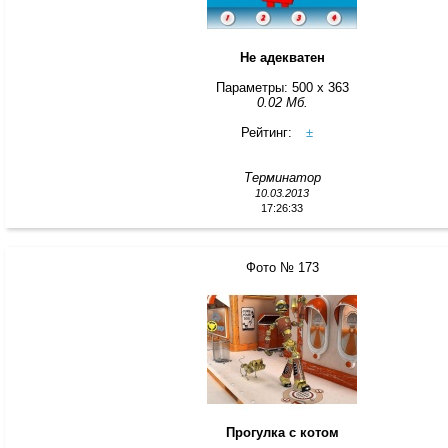
Не адекватен
Параметры: 500 x 363
0.02 Мб.
Рейтинг:
±
Терминатор
10.03.2013
17:26:33
Фото № 173
Прогулка с котом