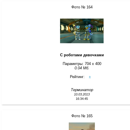
Фото № 164
С роботами девочками
Параметры: 704 x 400
0.04 Мб.
Рейтинг:
±
Терминатор
10.03.2013
16:34:45
Фото № 165