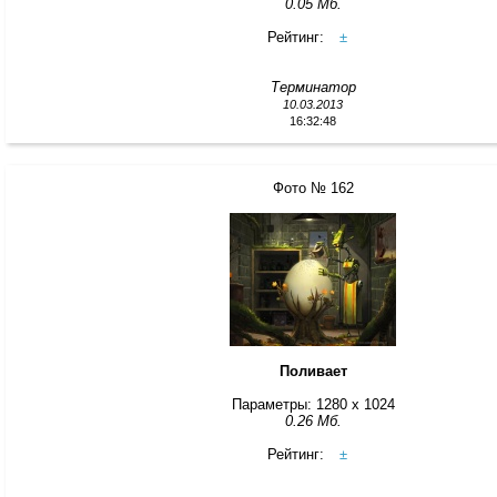
0.05 Мб.
Рейтинг:
±
Терминатор
10.03.2013
16:32:48
Фото № 162
Поливает
Параметры: 1280 x 1024
0.26 Мб.
Рейтинг:
±