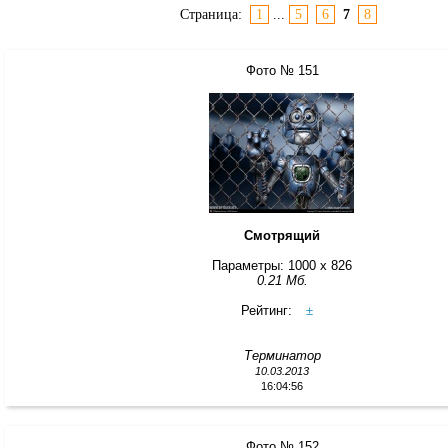
Страница:
1
...
5
6
7
8
Фото № 151
Смотрящий
Параметры: 1000 x 826
0.21 Мб.
Рейтинг:
±
Терминатор
10.03.2013
16:04:56
Фото № 152