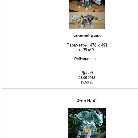
игровой дино
Параметры: 478 x 491
0.08 Мб.
Рейтинг:
±
Дроид
23.05.2013
15:50:20
Фото № 41