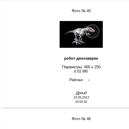
Фото № 45
робот динозаврик
Параметры: 400 x 250
0.01 Мб.
Рейтинг:
±
Дроид
23.05.2013
15:52:52
Фото № 46