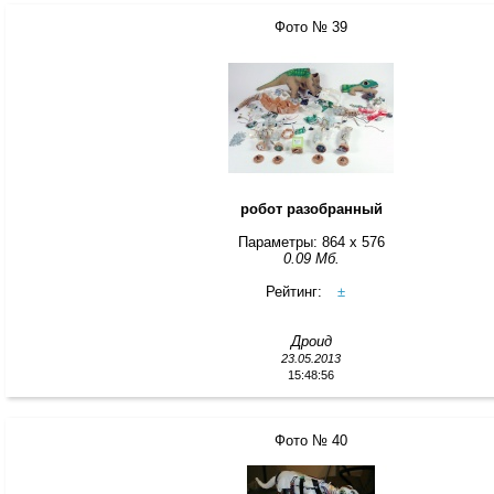
Фото № 39
робот разобранный
Параметры: 864 x 576
0.09 Мб.
Рейтинг:
±
Дроид
23.05.2013
15:48:56
Фото № 40