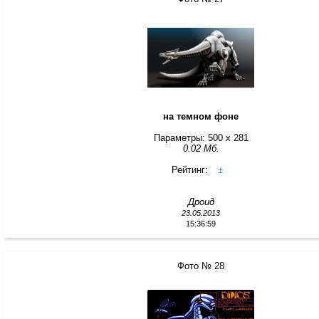
на темном фоне
Параметры: 500 x 281
0.02 Мб.
Рейтинг:
±
Дроид
23.05.2013
15:36:59
Фото № 28