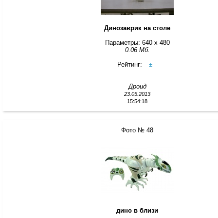
Динозаврик на столе
Параметры: 640 x 480
0.06 Мб.
Рейтинг:
±
Дроид
23.05.2013
15:54:18
Фото № 48
дино в близи