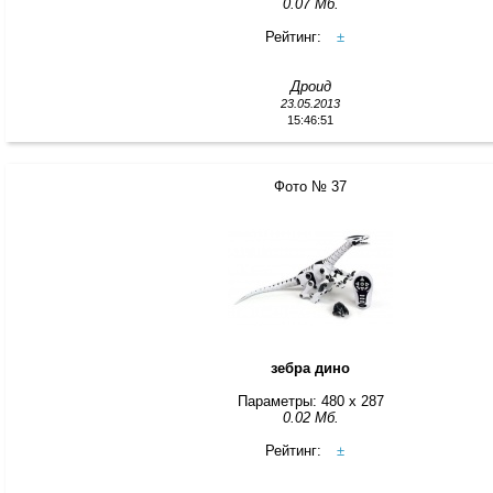
0.07 Мб.
Рейтинг:
±
Дроид
23.05.2013
15:46:51
Фото № 37
зебра дино
Параметры: 480 x 287
0.02 Мб.
Рейтинг:
±