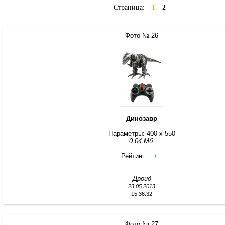
Страница:
1
2
Фото № 26
Динозавр
Параметры: 400 x 550
0.04 Мб.
Рейтинг:
±
Дроид
23.05.2013
15:36:32
Фото № 27