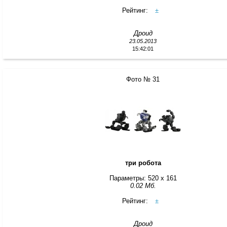
Рейтинг:
±
Дроид
23.05.2013
15:42:01
Фото № 31
три робота
Параметры: 520 x 161
0.02 Мб.
Рейтинг:
±
Дроид