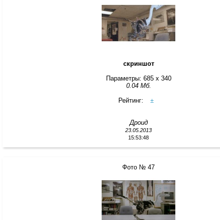
скриншот
Параметры: 685 x 340
0.04 Мб.
Рейтинг:
±
Дроид
23.05.2013
15:53:48
Фото № 47