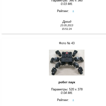
Параметры: 360 x 360
0.03 Мб.
Рейтинг:
±
Дроид
23.05.2013
15:51:24
Фото № 43
робот паук
Параметры: 520 x 378
0.04 Мб.
Рейтинг:
±