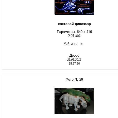
световой динозавр
Параметры: 640 x 416
0.01 Мб.
Рейтинг:
±
Дроид
23.05.2013
15:37:26
Фото № 29