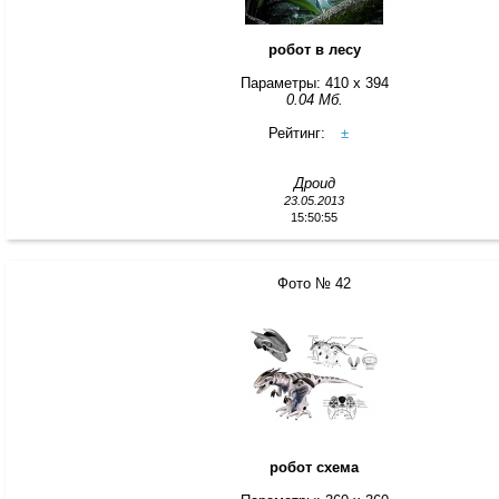
робот в лесу
Параметры: 410 x 394
0.04 Мб.
Рейтинг:
±
Дроид
23.05.2013
15:50:55
Фото № 42
робот схема