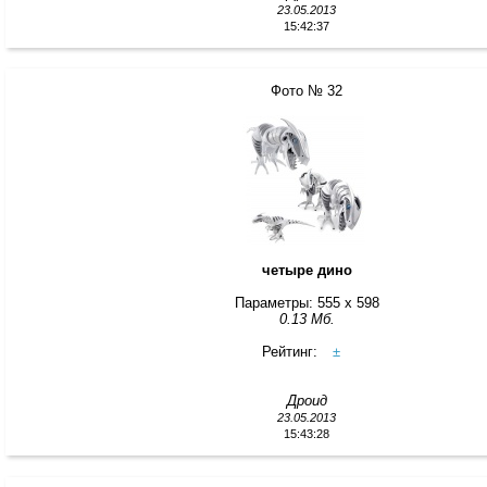
23.05.2013
15:42:37
Фото № 32
четыре дино
Параметры: 555 x 598
0.13 Мб.
Рейтинг:
±
Дроид
23.05.2013
15:43:28