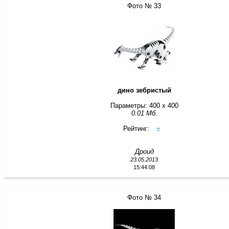
Фото № 33
дино зебристый
Параметры: 400 x 400
0.01 Мб.
Рейтинг:
±
Дроид
23.05.2013
15:44:08
Фото № 34