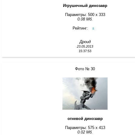
Игрушечный динозавр
Параметры: 500 x 333
0.08 Мб.
Рейтинг:
±
Дроид
23.05.2013
15:37:53
Фото № 30
огневой динозавр
Параметры: 575 x 413
0.02 Мб.