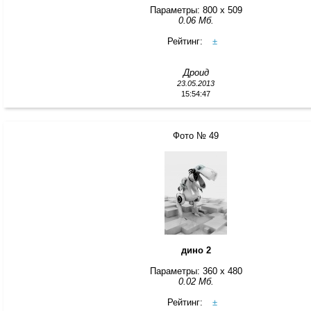
Параметры: 800 x 509
0.06 Мб.
Рейтинг:
±
Дроид
23.05.2013
15:54:47
Фото № 49
дино 2
Параметры: 360 x 480
0.02 Мб.
Рейтинг:
±