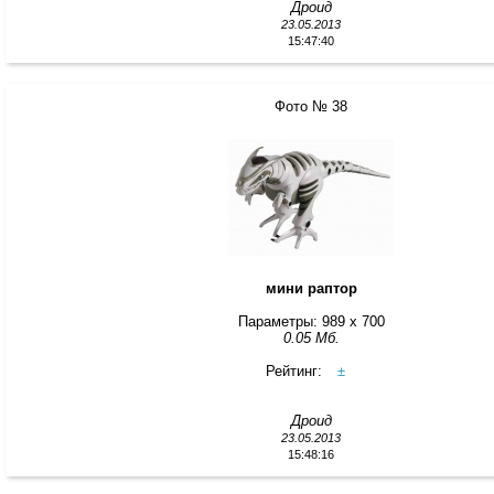
Дроид
23.05.2013
15:47:40
Фото № 38
мини раптор
Параметры: 989 x 700
0.05 Мб.
Рейтинг:
±
Дроид
23.05.2013
15:48:16