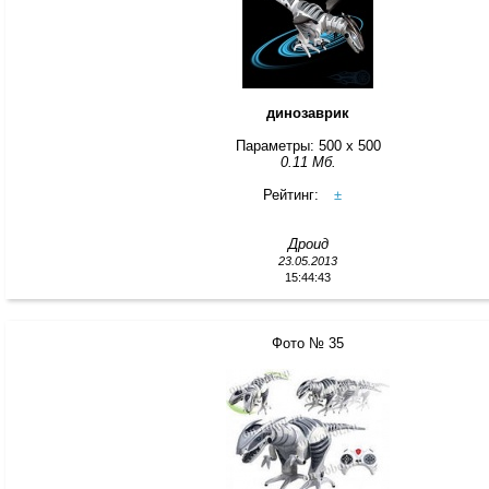
динозаврик
Параметры: 500 x 500
0.11 Мб.
Рейтинг:
±
Дроид
23.05.2013
15:44:43
Фото № 35