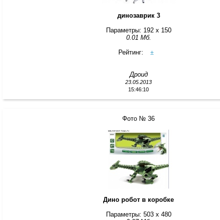
динозаврик 3
Параметры: 192 x 150
0.01 Мб.
Рейтинг:
±
Дроид
23.05.2013
15:46:10
Фото № 36
Дино робот в коробке
Параметры: 503 x 480