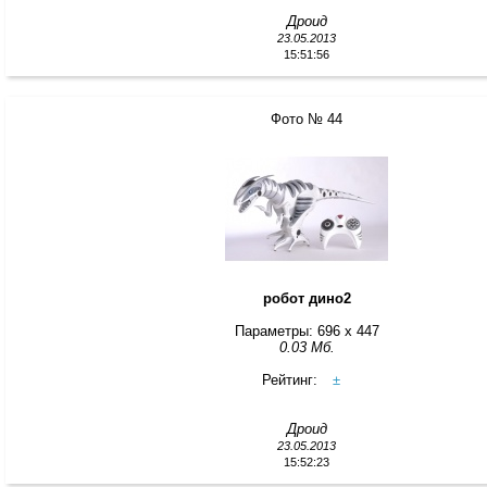
Дроид
23.05.2013
15:51:56
Фото № 44
робот дино2
Параметры: 696 x 447
0.03 Мб.
Рейтинг:
±
Дроид
23.05.2013
15:52:23