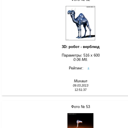
3D: робот - верблюд
Параметры: 516 x 600
0.06 Мб.
Рейтинг:
±
Михаил
09.03.2013
12:51:37
Фото № 53