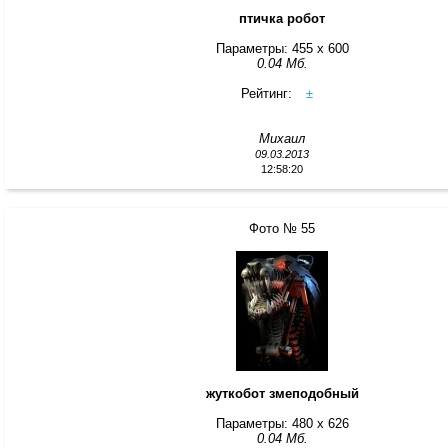
птичка робот
Параметры: 455 x 600
0.04 Мб.
Рейтинг:
±
Михаил
09.03.2013
12:58:20
Фото № 55
жуткобот змеподобный
Параметры: 480 x 626
0.04 Мб.