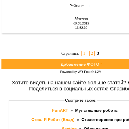
Рейтинг:
±
Михаил
09.03.2013
13:52:10
Страница:
1
2
3
Добавление ФОТО
*
Powered by WR-Foto © 1.2М
Хотите видеть на нашем сайте больше статей? 
Поделиться в социальных сетях! Спасиб
Смотрите также:
FunART 
 » 
 Мультяшные роботы 
Стих: Я Робот (Влад) 
 » 
 Стихотворения про ро
Section 
 » 
 Обои из игр 