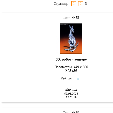
Страница:
1
2
3
Фото № 51
3D: робот - кенгуру
Параметры: 449 x 600
0.05 Мб.
Рейтинг:
±
Михаил
09.03.2013
12:51:19
Фото № 52