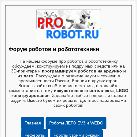
Форум роботов и робототехники
На нашем форуме про роботов и робототехнику
обсуждаем, конструируем из подручных средств или на
3D-принтере и
программируем роботов на ардуино и
из лего
. Рассуждаем о развитие науки и техники в
промышленности России, Японии и других стран!
Высказывайте своё мнение о статьях, оставляйте
комментарии на тему
искусственного интеллекта
,
LEGO
конструирования
. Задавайте любые вопросы и ставьте
задачи. Вместе будем их решать! Делитесь наработками
своих роботов!
Главная
Роботы ЛЕГО EV3 и WEDO
Рефераты
Роботы своими руками