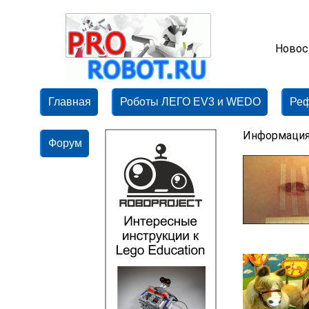
Новос
Главная
Роботы ЛЕГО EV3 и WEDO
Ре
Информация
Форум