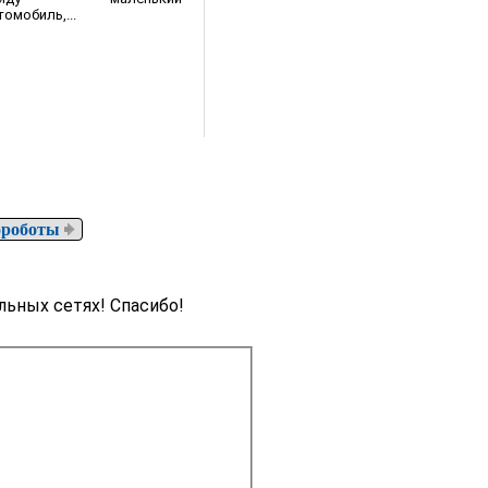
томобиль,...
роботы
льных сетях! Спасибо!