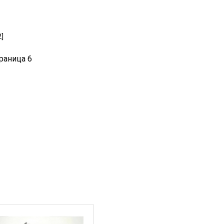
2]
раница 6