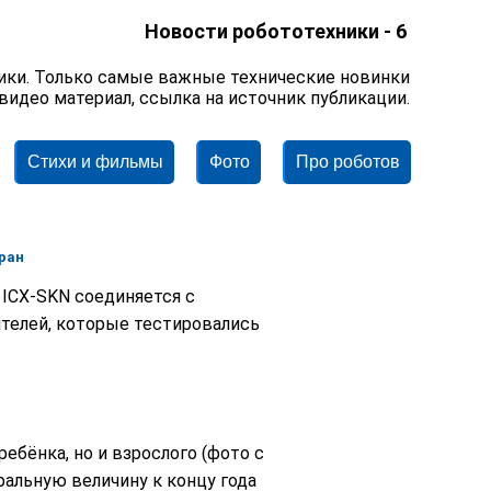
Новости робототехники - 6
ики. Только самые важные технические новинки
 видео материал, ссылка на источник публикации.
Стихи и фильмы
Фото
Про роботов
ран
а ICX-SKN соединяется с
телей, которые тестировались
ебёнка, но и взрослого (фото с
уральную величину к концу года