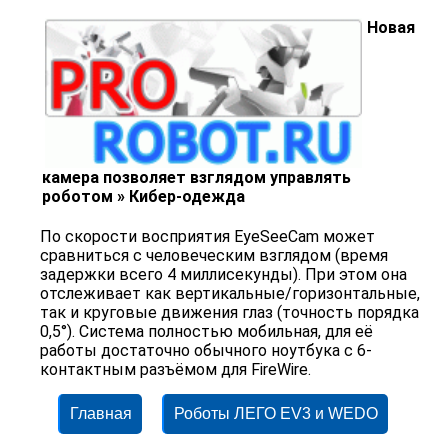
Новая
камера позволяет взглядом управлять
роботом » Кибер-одежда
По скорости восприятия EyeSeeCam может
сравниться с человеческим взглядом (время
задержки всего 4 миллисекунды). При этом она
отслеживает как вертикальные/горизонтальные,
так и круговые движения глаз (точность порядка
0,5°). Система полностью мобильная, для её
работы достаточно обычного ноутбука с 6-
контактным разъёмом для FireWire.
Главная
Роботы ЛЕГО EV3 и WEDO