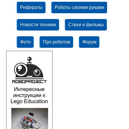
Рефераты
Роботы своими руками
Новости техники
Стихи и фильмы
Фото
Про роботов
Форум