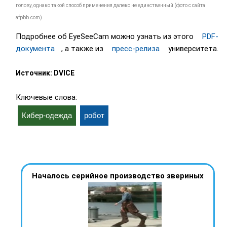
голову, однако такой способ применения далеко не единственный (фото с сайта
afpbb.com).
Подробнее об EyeSeeCam можно узнать из этого
PDF-
документа
, а также из
пресс-релиза
университета.
Источник: DVICE
Ключевые слова:
Кибер-одежда
робот
Началось серийное производство звериных