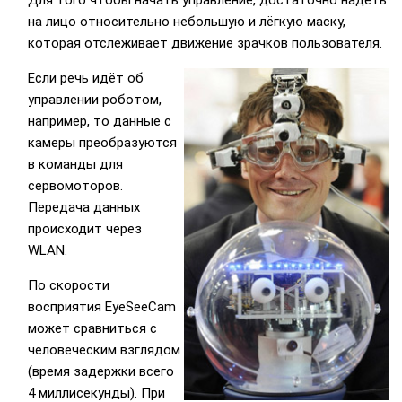
Для того чтобы начать управление, достаточно надеть
на лицо относительно небольшую и лёгкую маску,
которая отслеживает движение зрачков пользователя.
Если речь идёт об
управлении роботом,
например, то данные с
камеры преобразуются
в команды для
сервомоторов.
Передача данных
происходит через
WLAN.
По скорости
восприятия EyeSeeCam
может сравниться с
человеческим взглядом
(время задержки всего
4 миллисекунды). При