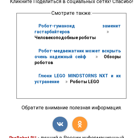
Кликните Поделиться в социальных сетях! Спасибо!
Смотрите также:
Робот-гуманоид заменит 
 » 
гастарбайтеров 
Человекоподобные роботы
Робот-медвежатник может вскрыть 
 » 
очень надежный сейф 
 Обзоры 
роботов
Глюки LEGO MINDSTORNS NXT и их 
 » 
устранение 
 Роботы LEGO
Обратите внимание полезная информация.
- лучший в России информационный
ProRobot.RU