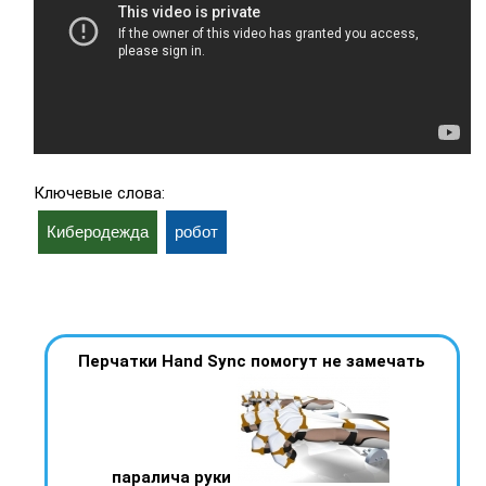
Ключевые слова:
Киберодежда
робот
Перчатки Hand Sync помогут не замечать
паралича руки