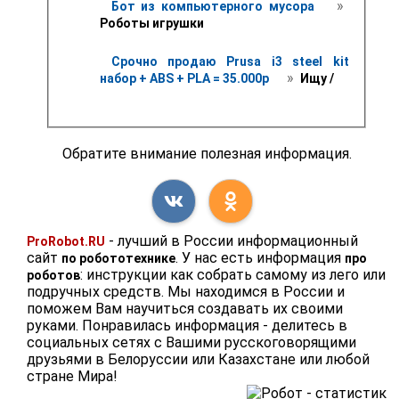
 » 
Бот из компьютерного мусора 
Роботы игрушки
Срочно продаю Prusa i3 steel kit 
 » 
набор + ABS + PLA = 35.000р 
 Ищу /
Обратите внимание полезная информация.
- лучший в России информационный
ProRobot.RU
сайт
. У нас есть информация
по робототехнике
про
: инструкции как собрать самому из лего или
роботов
подручных средств. Мы находимся в России и
поможем Вам научиться создавать их своими
руками. Понравилась информация - делитесь в
социальных сетях с Вашими русскоговорящими
друзьями в Белоруссии или Казахстане или любой
стране Мира!