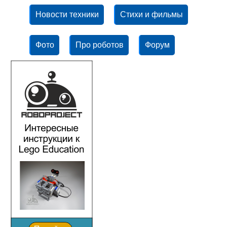
Новости техники
Стихи и фильмы
Фото
Про роботов
Форум