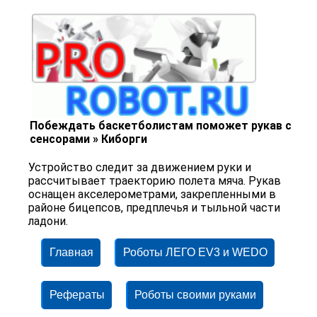
Побеждать баскетболистам поможет рукав с
сенсорами » Киборги
Устройство следит за движением руки и
рассчитывает траекторию полета мяча. Рукав
оснащен акселерометрами, закрепленными в
районе бицепсов, предплечья и тыльной части
ладони.
Главная
Роботы ЛЕГО EV3 и WEDO
Рефераты
Роботы своими руками