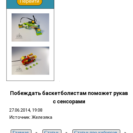
Побеждать баскетболистам поможет рукав
с сенсорами
27.06.2014, 19:08
Источник: Железяка
Главная
»
Статьи
»
Статьи про киборгов
»