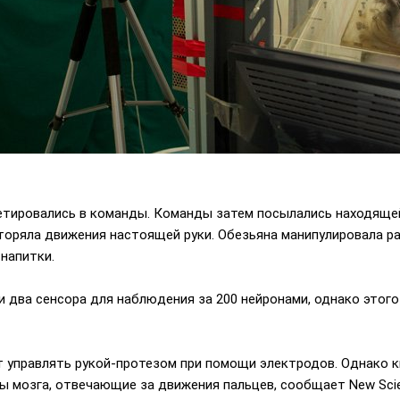
етировались в команды. Команды затем посылались находяще
торяла движения настоящей руки. Обезьяна манипулировала ра
напитки.
 два сенсора для наблюдения за 200 нейронами, однако этог
 управлять рукой-протезом при помощи электродов. Однако к
ы мозга, отвечающие за движения пальцев, сообщает New Scien