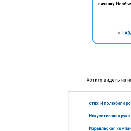
личинку. Необы
...
НАЗ
Хотите видеть на н
стих: И полюбили р
Искусственная рука 
Израильская компан