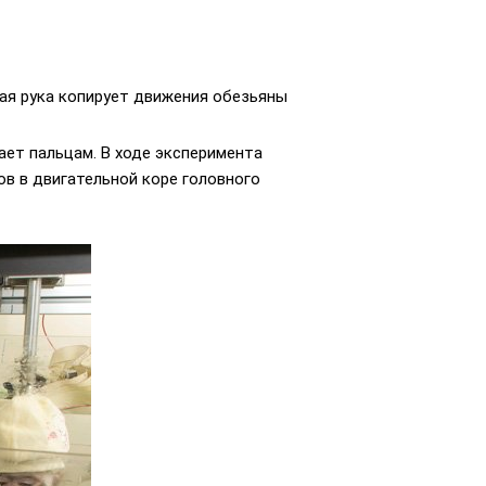
ая рука копирует движения обезьяны
ает пальцам. В ходе эксперимента
в в двигательной коре головного