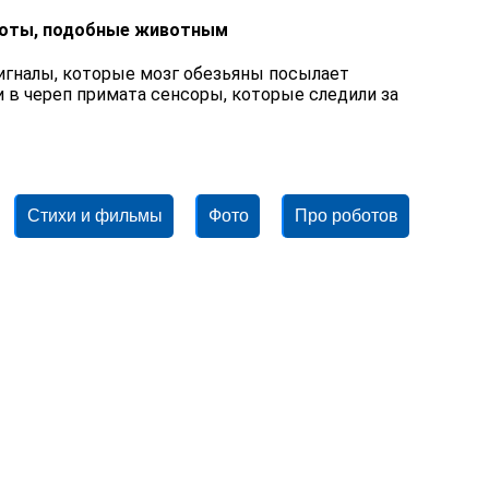
оботы, подобные животным
сигналы, которые мозг обезьяны посылает
 в череп примата сенсоры, которые следили за
Стихи и фильмы
Фото
Про роботов