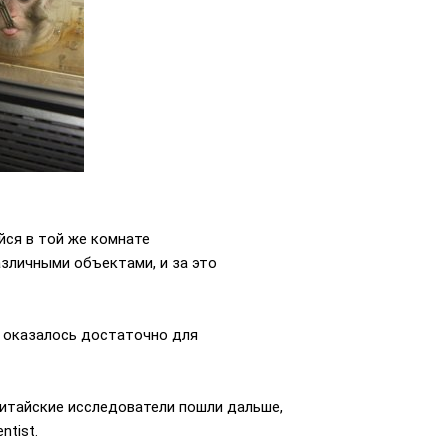
йся в той же комнате
зличными объектами, и за это
о оказалось достаточно для
итайские исследователи пошли дальше,
tist.