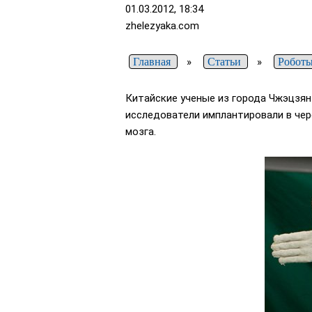
01.03.2012, 18:34
zhelezyaka.com
Главная
»
Статьи
»
Роботы
Китайские ученые из города Чжэцзян
исследователи имплантировали в чер
мозга.