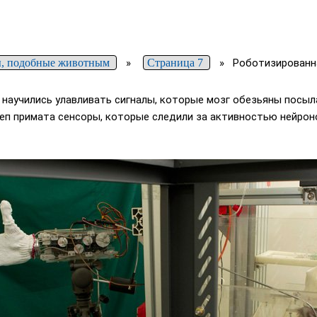
, подобные животным
»
Страница 7
»
Роботизированн
 научились улавливать сигналы, которые мозг обезьяны посыл
еп примата сенсоры, которые следили за активностью нейроно