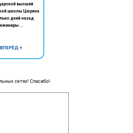
арской высшей
кой школы Цюриха.
лько дней назад
нженеры ...
ВПЕРЁД
льных сетях! Спасибо!