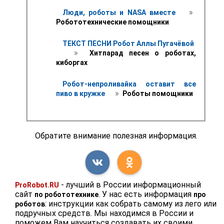
 » 
Люди, роботы и NASA вместе 
Робототехнические помощники
ТЕКСТ ПЕСНИ Робот Аллы Пугачёвой
 » 
 Хитпарад песен о роботах, 
киборгах
Робот-непроливайка оставит все 
 » 
пиво в кружке 
 Роботы помощники
Обратите внимание полезная информация.
- лучший в России информационный
ProRobot.RU
сайт
. У нас есть информация
по робототехнике
про
: инструкции как собрать самому из лего или
роботов
подручных средств. Мы находимся в России и
поможем Вам научиться создавать их своими