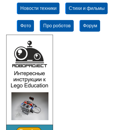
Новости техники
Стихи и фильмы
Фото
Про роботов
Форум