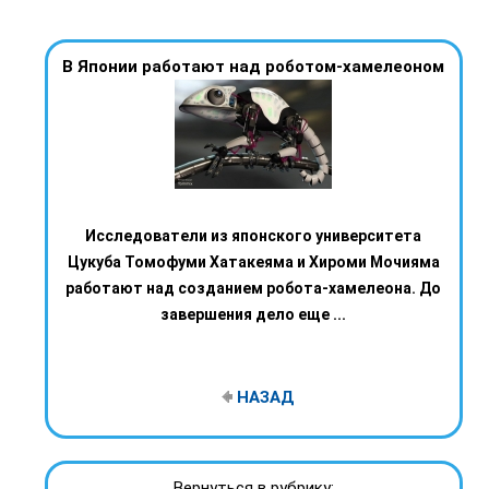
В Японии работают над роботом-хамелеоном
Исследователи из японского университета
Цукуба Томофуми Хатакеяма и Хироми Мочияма
работают над созданием робота-хамелеона. До
завершения дело еще ...
НАЗАД
Вернуться в рубрику: