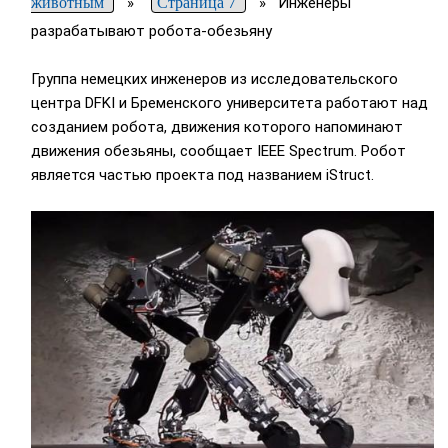
животным
»
Страница 7
»
Инженеры
разрабатывают робота-обезьяну
Группа немецких инженеров из исследовательского
центра DFKI и Бременского университета работают над
созданием робота, движения которого напоминают
движения обезьяны, сообщает IEEE Spectrum. Робот
является частью проекта под названием iStruct.