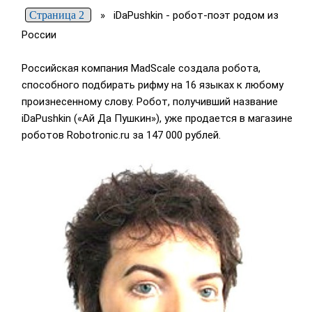
Страница 2
»
iDaPushkin - робот-поэт родом из
России
Российская компания MadScale создала робота,
способного подбирать рифму на 16 языках к любому
произнесенному слову. Робот, получивший название
iDaPushkin («Ай Да Пушкин»), уже продается в магазине
роботов Robotronic.ru за 147 000 рублей.