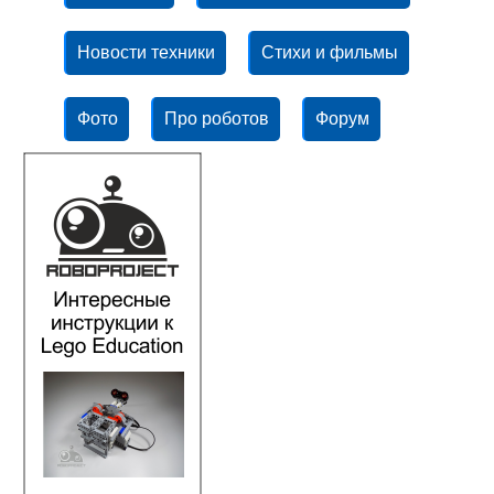
Новости техники
Стихи и фильмы
Фото
Про роботов
Форум