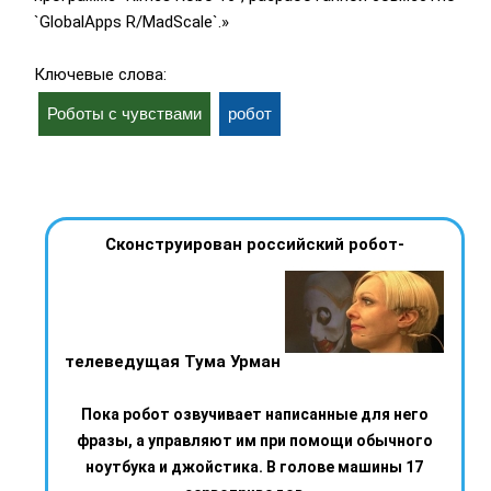
`GlobalApps R/MadScale`.»
Ключевые слова:
Роботы с чувствами
робот
Сконструирован российский робот-
телеведущая Тума Урман
Пока робот озвучивает написанные для него
фразы, а управляют им при помощи обычного
ноутбука и джойстика. В голове машины 17