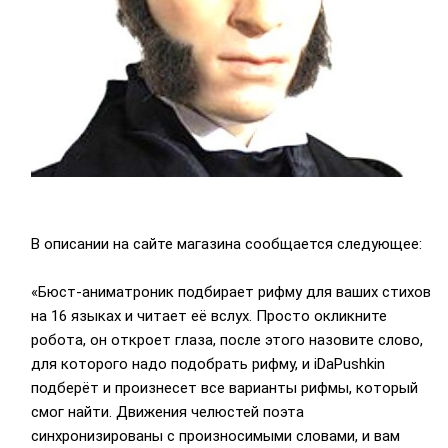
В описании на сайте магазина сообщается следующее:
«Бюст-аниматроник подбирает рифму для ваших стихов
на 16 языках и читает её вслух. Просто окликните
робота, он откроет глаза, после этого назовите слово,
для которого надо подобрать рифму, и iDaPushkin
подберёт и произнесет все варианты рифмы, который
смог найти. Движения челюстей поэта
синхронизированы с произносимыми словами, и вам