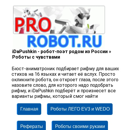
iDaPushkin - робот-поэт родом из России »
Роботы с чувствами
Бюст-аниматроник подбирает рифму для ваших
стихов на 16 языках и читает её вслух. Просто
окликните робота, он откроет глаза, после этого
назовите слово, для которого надо подобрать
рифму, и iDaPushkin подберёт и произнесет все
варианты рифмы, который смог найти
Главная
Роботы ЛЕГО EV3 и WEDO
Рефераты
Роботы своими руками