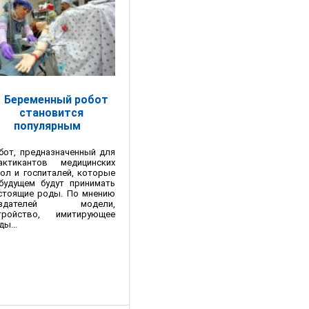
Беременный робот
становится
популярным
бот, предназначенный для
актикантов медицинских
ол и госпиталей, которые
будущем будут принимать
стоящие роды. По мнению
оздателей модели,
тройство, имитирующее
ды...