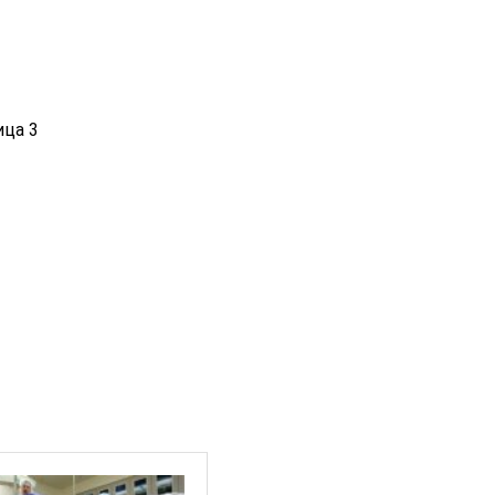
ица 3