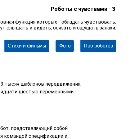
Роботы с чувствами - 3
овная функция которых - обладать чувствовать.
ут слышать и видеть, осязать и ощущать запахи.
Стихи и фильмы
Фото
Про роботов
13 тысяч шаблонов передвижения.
тридцати шестью переменными
робот, представляющий собой
ия командой спецификации и