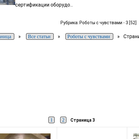
сертификации оборудо...
Рубрика: Роботы с чувствами - 3 [52]
»
»
»
Стран
аница
Все статьи
Роботы с чувствами
1
2
Страница 3