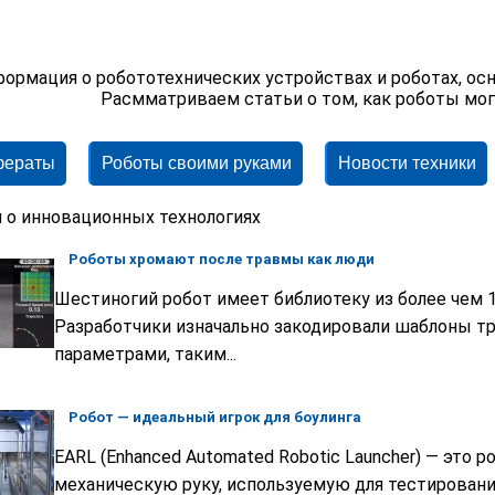
ормация о робототехнических устройствах и роботах, осн
Расмматриваем статьи о том, как роботы мог
фераты
Роботы своими руками
Новости техники
 о инновационных технологиях
Роботы хромают после травмы как люди
Шестиногий робот имеет библиотеку из более чем 
Разработчики изначально закодировали шаблоны 
параметрами, таким...
Робот — идеальный игрок для боулинга
EARL (Enhanced Automated Robotic Launcher) — это 
механическую руку, используемую для тестирован