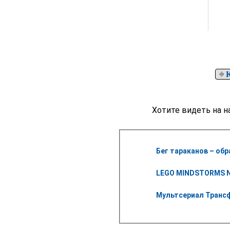
К
Хотите видеть на н
Бег тараканов – об
LEGO MINDSTORMS N
Мультсериал Транс