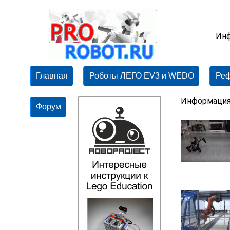
Инф
Главная
Роботы ЛЕГО EV3 и WEDO
Ре
Информация
Форум