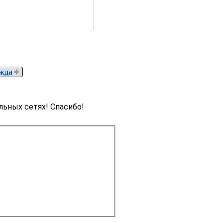
ежда
льных сетях! Спасибо!