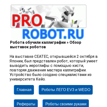
Робота обучили каллиграфии » Обзор
выставок роботов
На выставке CEATEC, открывшейся 2 октября в
Японии, был представлен робот, который умеет
выводить иероглифы с помощью кисти,
повторяя движения мастера каллиграфии.
Устройство было создано специалистами из
университета Кейо.
Главная
Роботы ЛЕГО EV3 и WEDO
Рефераты
Роботы своими руками