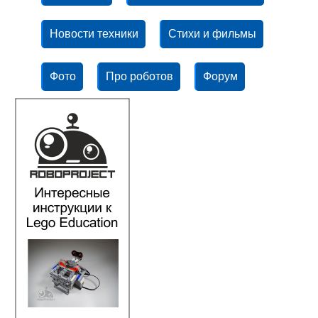
Новости техники
Стихи и фильмы
Фото
Про роботов
Форум