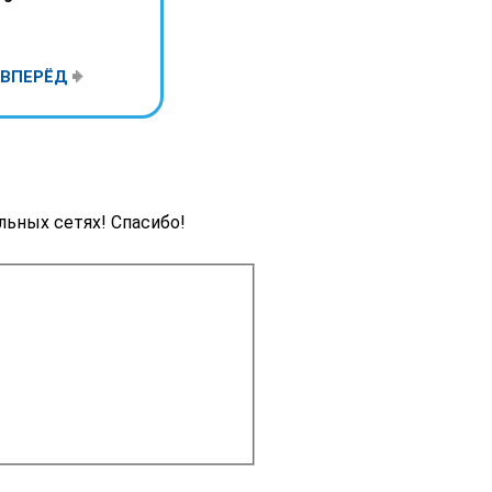
ВПЕРЁД
льных сетях! Спасибо!