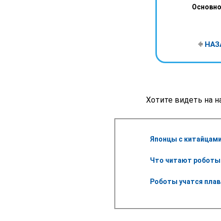
Основное
НАЗ
Хотите видеть на н
Японцы с китайцами
Что читают роботы
Роботы учатся плав