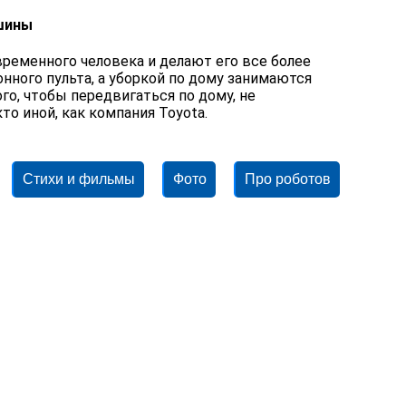
ашины
ременного человека и делают его все более
нного пульта, а уборкой по дому занимаются
го, чтобы передвигаться по дому, не
то иной, как компания Toyota.
Стихи и фильмы
Фото
Про роботов