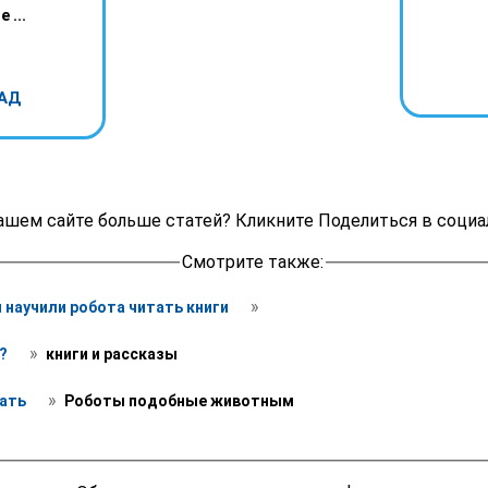
 ...
АД
ашем сайте больше статей? Кликните Поделиться в социа
Смотрите также:
 » 
 научили робота читать книги 
 » 
? 
 книги и рассказы
 » 
ать 
 Роботы подобные животным