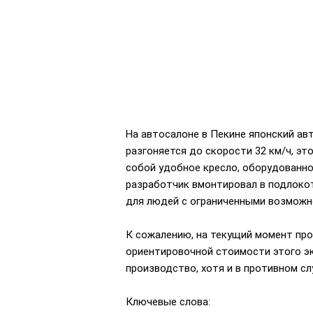
На автосалоне в Пекине японский ав
разгоняется до скорости 32 км/ч, эт
собой удобное кресло, оборудованн
разработчик вмонтировал в подлокот
для людей с ограниченными возможно
К сожалению, на текущий момент прое
ориентировочной стоимости этого э
производство, хотя и в противном сл
Ключевые слова: