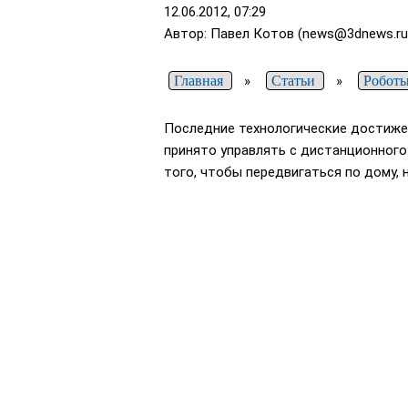
12.06.2012, 07:29
Автор: Павел Котов (news@3dnews.ru
Главная
»
Статьи
»
Роботы
Последние технологические достиже
принято управлять с дистанционного
того, чтобы передвигаться по дому, 