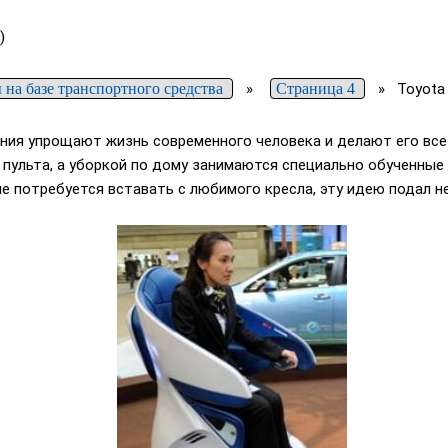
)
 на базе транспортного средства
»
Страница 4
»
Toyota
ния упрощают жизнь современного человека и делают его все
 пульта, а уборкой по дому занимаются специально обученные
не потребуется вставать с любимого кресла, эту идею подал не