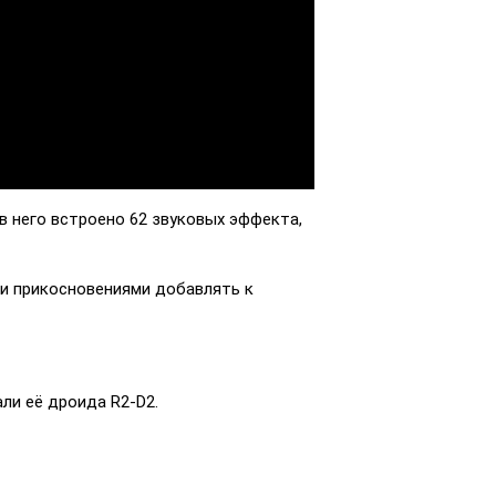
в него встроено 62 звуковых эффекта,
ми прикосновениями добавлять к
ли её дроида R2-D2.