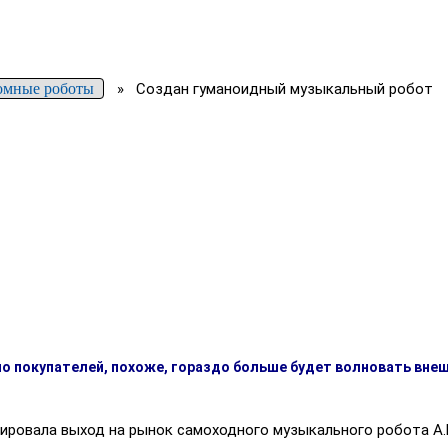
омные роботы
»
Создан гуманоидный музыкальный робот
о покупателей, похоже, гораздо больше будет волновать внеш
ровала выход на рынок самоходного музыкального робота A.M.P.