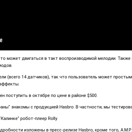
что может двигаться в такт воспроизводимой мелодии. Также 
иодов.
ели (всего 14 датчиков), так что пользователь может просты
 эффекты.
ен поступить в октябре по цене в районе $500.
аны" знакомы с продукцией Hasbro. В частности, мы тестирова
Калинке" робот-плеер Rolly.
дробности изложены в пресс-релизе Hasbro, кроме того, A.M.P.