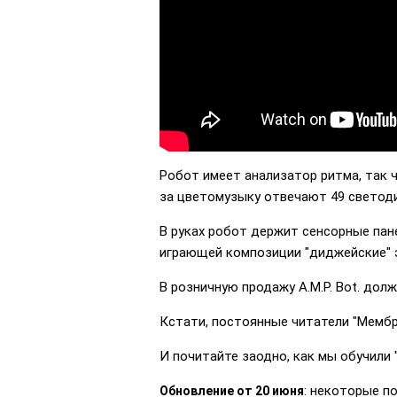
Робот имеет анализатор ритма, так 
за цветомузыку отвечают 49 светод
В руках робот держит сенсорные пан
играющей композиции "диджейские"
В розничную продажу A.M.P. Bot. долж
Кстати, постоянные читатели "Мембр
И почитайте заодно, как мы обучили "
: некоторые по
Обновление от 20 июня