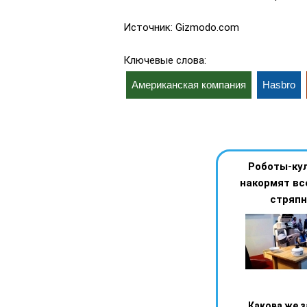
Источник: Gizmodo.com
Ключевые слова:
Американская компания
Hasbro
Роботы-ку
накормят вс
стряпн
Какова же з