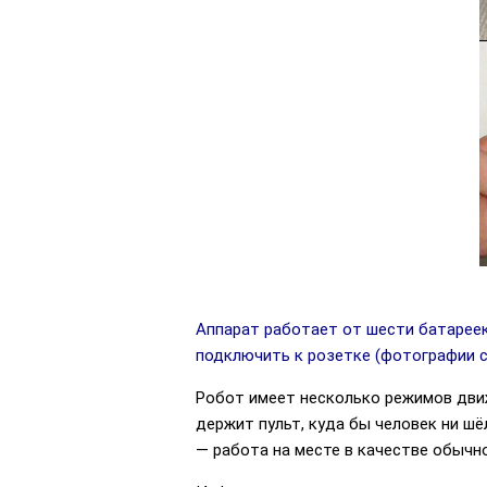
Аппарат работает от шести батареек 
подключить к розетке (фотографии с
Робот имеет несколько режимов движе
держит пульт, куда бы человек ни шёл
— работа на месте в качестве обычн