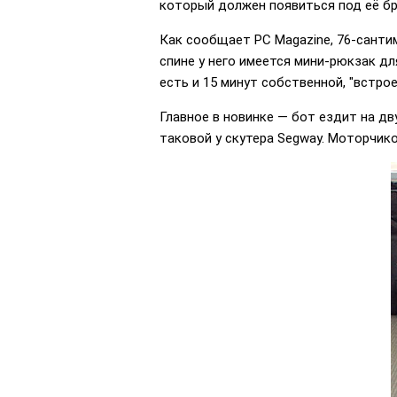
который должен появиться под её бре
Как сообщает PC Magazine, 76-сантим
спине у него имеется мини-рюкзак д
есть и 15 минут собственной, "встро
Главное в новинке — бот ездит на дв
таковой у скутера Segway. Моторчик