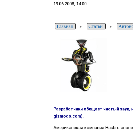
19.06.2008, 14:00
Главная
»
Статьи
»
Автон
Разработчики обещает чистый звук, н
gizmodo.com).
Американская компания Hasbro анонси