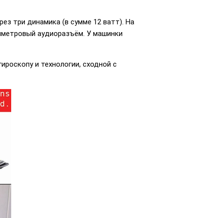
ез три динамика (в сумме 12 ватт). На
лиметровый аудиоразъём. У машинки
ироскопу и технологии, сходной с