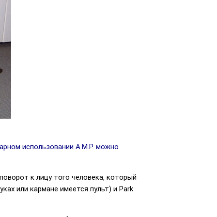
нарном использовании A.M.P. можно
 поворот к лицу того человека, который
уках или кармане имеется пульт) и Park