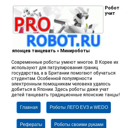
Робот
учит
японцев танцевать » Минироботы
Современные роботы умеют многое. В Корее их
используют для патрулирования границ
государства, а в Британии помогают обучаться
студентам. Особенной популярности
электронным помощникам человека удалось
добиться в Японии. Здесь роботы даже учат
детей танцевать традиционные японские танцы!
Главная
Роботы ЛЕГО EV3 и WEDO
Рефераты
Роботы своими руками