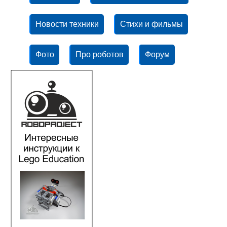
Новости техники
Стихи и фильмы
Фото
Про роботов
Форум