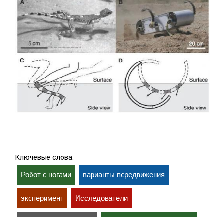
Ключевые слова:
Робот с ногами
варианты передвижения
эксперимент
Исследователи