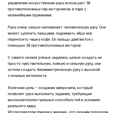
управления искусственная рука использует 58
противоположных пар моторчиков, в паре с
нелинейными пружинами.
Рука очень сильно напоминает человеческую руку. Она
может щёлкать пальцами, поднимать яйцо или
переносить чашку кофе. Её пальцы двигаются с
помощью 38 противоположных моторов.
С самого начала учёные задались целью создать не
просто чувствительную, ловкую и сильную руку, они
хотели создать биомиметрическую руку с высокой
степенью интеллекта.
Конечная цель – создание микрочипа, который
позволит руке выполнять задания, требующие
высокоинтеллектуальных способностей в условиях
реального мира.
Исследователи пришли к мнению, что лучшим подходом