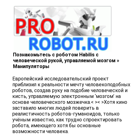
Познакомьтесь с роботом Habilis с
человеческой рукой, управляемой мозгом »
Манипуляторы
Европейский исследовательский проект
приблизил к реальности мечту человекоподобных
роботов, создав руку на подобие человеческой и
кисть, управляемую электронным ‘мозгом’ на
основе человеческого мозжечка.< >< >Хотя кино
заставило многих людей поверить в
реалистичность роботов-гуманоидов, только
учёным известно, как трудно спроектировать
робота, имеющего хотя бы основные
возможности человека.