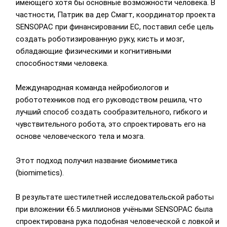
имеющего хотя бы основные возможности человека. В
частности, Патрик ва дер Смагт, координатор проекта
SENSOPAC при финансировании ЕС, поставил себе цель
создать роботизированную руку, кисть и мозг,
обладающие физическими и когнитивными
способностями человека.
Международная команда нейробиологов и
робототехников под его руководством решила, что
лучший способ создать сообразительного, гибкого и
чувствительного робота, это спроектировать его на
основе человеческого тела и мозга.
Этот подход получил название биомиметика
(biomimetics).
В результате шестилетней исследовательской работы
при вложении €6.5 миллионов учёными SENSOPAC была
спроектирована рука подобная человеческой с ловкой и