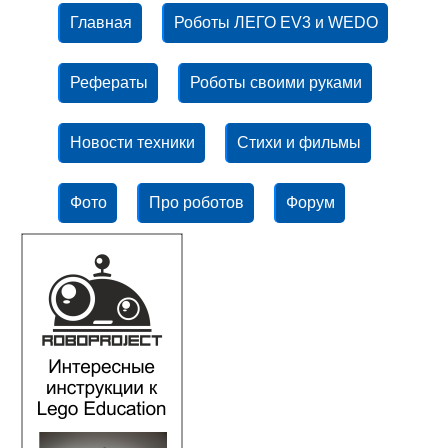
Главная
Роботы ЛЕГО EV3 и WEDO
Рефераты
Роботы своими руками
Новости техники
Стихи и фильмы
Фото
Про роботов
Форум