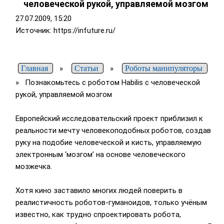
человеческой рукой, управляемой мозгом
27.07.2009, 15:20
Источник: https://infuture.ru/
Главная
»
Статьи
»
Роботы манипуляторы
»
Познакомьтесь с роботом Habilis с человеческой
рукой, управляемой мозгом
Европейский исследовательский проект приблизил к
реальности мечту человекоподобных роботов, создав
руку на подобие человеческой и кисть, управляемую
электронным ‘мозгом’ на основе человеческого
мозжечка.
Хотя кино заставило многих людей поверить в
реалистичность роботов-гуманоидов, только учёным
известно, как трудно спроектировать робота,