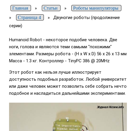
Главная
»
Статьи
»
Роботы манипуляторы
»
Страница 4
»
Двуногие роботы (продолжение
серии)
Humanoid Robot - некоторое подобие человека. Две
ноги, голова и являются теми самыми "похожими"
элементами. Размеры робота - (H x W x D) 56 x 26 x 13 мм
Масса - 1.3 кг. Контроллер - TinyPC 386 @ 20MHz
Этот робот как нельзя лучше иллюстрирует
доступность подобных разработок. Любой университет
или даже человек может позволить себе собрать нечто
подобное и насладиться дальнейшими экспериментами.