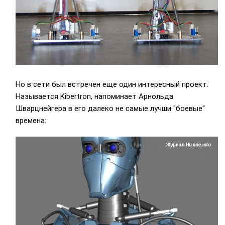
Но в сети был встречен еще один интересный проект.
Называется Kibertron, напоминает Арнольда
Шварцнейгера в его далеко не самые лучши "боевые"
времена: