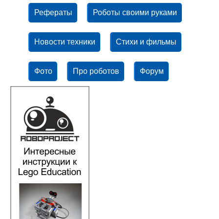
Рефераты
Роботы своими руками
Новости техники
Стихи и фильмы
Фото
Про роботов
Форум