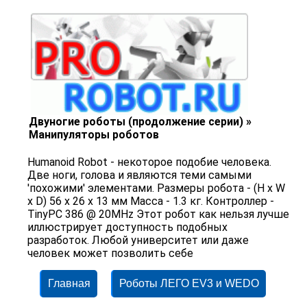
Двуногие роботы (продолжение серии) »
Манипуляторы роботов
Humanoid Robot - некоторое подобие человека.
Две ноги, голова и являются теми самыми
'похожими' элементами. Размеры робота - (H x W
x D) 56 x 26 x 13 мм Масса - 1.3 кг. Контроллер -
TinyPC 386 @ 20MHz Этот робот как нельзя лучше
иллюстрирует доступность подобных
разработок. Любой университет или даже
человек может позволить себе
Главная
Роботы ЛЕГО EV3 и WEDO