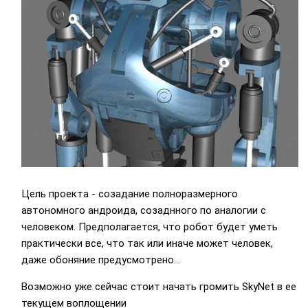
Цель проекта - созадание полноразмерного
автономного андроида, созаднного по аналогии с
человеком. Предполагается, что робот будет уметь
практически все, что так или иначе может человек,
даже обоняние предусмотрено...
Возможно уже сейчас стоит начать громить SkyNet в ее
текущем воплощении