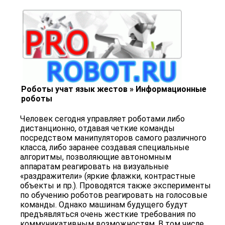
Роботы учат язык жестов » Информационные
роботы
Человек сегодня управляет роботами либо
дистанционно, отдавая четкие команды
посредством манипуляторов самого различного
класса, либо заранее создавая специальные
алгоритмы, позволяющие автономным
аппаратам реагировать на визуальные
«раздражители» (яркие флажки, контрастные
объекты и пр.). Проводятся также эксперименты
по обучению роботов реагировать на голосовые
команды. Однако машинам будущего будут
предъявляться очень жесткие требования по
коммуникативным возможностям. В том числе