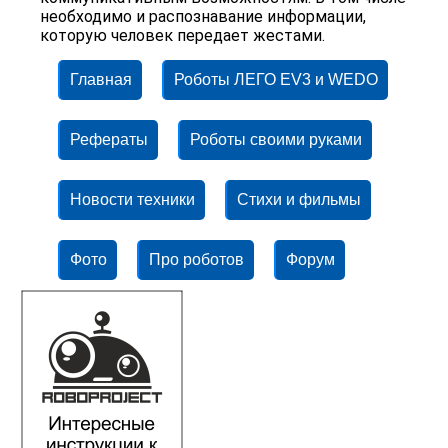
необходимо и распознавание информации,
которую человек передает жестами.
Главная
Роботы ЛЕГО EV3 и WEDO
Рефераты
Роботы своими руками
Новости техники
Стихи и фильмы
Фото
Про роботов
Форум