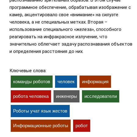
распознаванию зрительных образов. В этом случае
программное обеспечение, обрабатывая изображение с
камер, акцентировало свое «внимание» на силуэте
человека, а не специальных метках. Вторая –
использование специального «железа», способного
реагировать на инфракрасное излучение, что
значительно облегчает задачу распознавания объектов
и определения расстояния до них.
Ключевые слова:
команды роботов
человек
информация
робота человека
инженеры
исследователи
Роботы учат язык жестов
Информационные роботы
робот