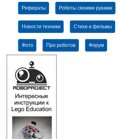
Рефераты
Роботы своими руками
Новости техники
Стихи и фильмы
Фото
Про роботов
Форум