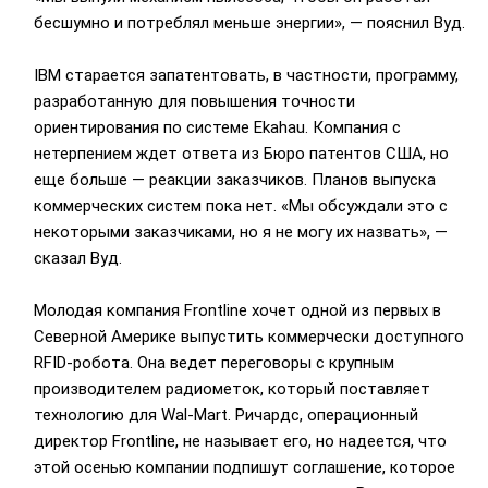
бесшумно и потреблял меньше энергии», — пояснил Вуд.
IBM старается запатентовать, в частности, программу,
разработанную для повышения точности
ориентирования по системе Ekahau. Компания с
нетерпением ждет ответа из Бюро патентов США, но
еще больше — реакции заказчиков. Планов выпуска
коммерческих систем пока нет. «Мы обсуждали это с
некоторыми заказчиками, но я не могу их назвать», —
сказал Вуд.
Молодая компания Frontline хочет одной из первых в
Северной Америке выпустить коммерчески доступного
RFID-робота. Она ведет переговоры с крупным
производителем радиометок, который поставляет
технологию для Wal-Mart. Ричардс, операционный
директор Frontline, не называет его, но надеется, что
этой осенью компании подпишут соглашение, которое