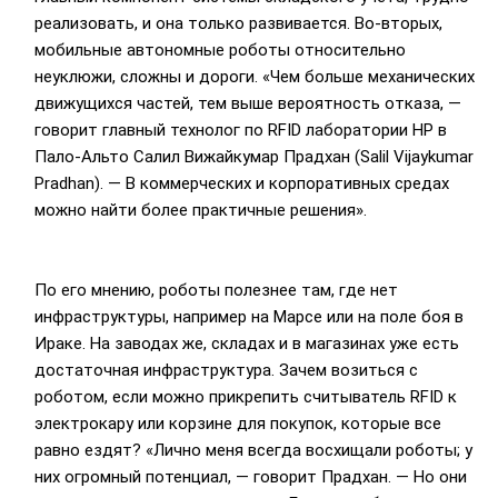
реализовать, и она только развивается. Во-вторых,
мобильные автономные роботы относительно
неуклюжи, сложны и дороги. «Чем больше механических
движущихся частей, тем выше вероятность отказа, —
говорит главный технолог по RFID лаборатории НР в
Пало-Альто Салил Вижайкумар Прадхан (Salil Vijaykumar
Pradhan). — В коммерческих и корпоративных средах
можно найти более практичные решения».
По его мнению, роботы полезнее там, где нет
инфраструктуры, например на Марсе или на поле боя в
Ираке. На заводах же, складах и в магазинах уже есть
достаточная инфраструктура. Зачем возиться с
роботом, если можно прикрепить считыватель RFID к
электрокару или корзине для покупок, которые все
равно ездят? «Лично меня всегда восхищали роботы; у
них огромный потенциал, — говорит Прадхан. — Но они