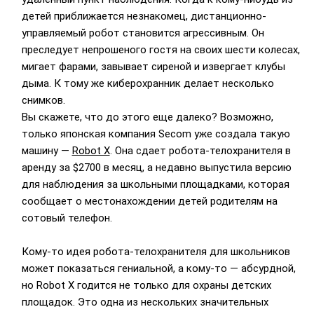
детей приближается незнакомец, дистанционно-
управляемый робот становится агрессивным. Он
преследует непрошеного гостя на своих шести колесах,
мигает фарами, завывает сиреной и извергает клубы
дыма. К тому же киберохранник делает несколько
снимков.
Вы скажете, что до этого еще далеко? Возможно,
только японская компания Secom уже создала такую
машину —
Robot X
. Она сдает робота-телохранителя в
аренду за $2700 в месяц, а недавно выпустила версию
для наблюдения за школьными площадками, которая
сообщает о местонахождении детей родителям на
сотовый телефон.
Кому-то идея робота-телохранителя для школьников
может показаться гениальной, а кому-то — абсурдной,
но Robot X годится не только для охраны детских
площадок. Это одна из нескольких значительных