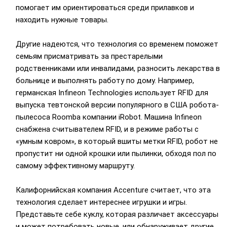
помогает им ориентироваться среди прилавков и
находить нужные товары.
Другие надеются, что технология со временем поможет
семьям присматривать за престарелыми
родственниками или инвалидами, разносить лекарства в
больнице и выполнять работу по дому. Например,
германская Infineon Technologies использует RFID для
выпуска тевтонской версии популярного в США робота-
пылесоса Roomba компании iRobot. Машина Infineon
снабжена считывателем RFID, и в режиме работы с
«умным ковром», в который вшиты метки RFID, робот не
пропустит ни одной крошки или пылинки, обходя пол по
самому эффективному маршруту.
Калифорнийская компания Accenture считает, что эта
технология сделает интереснее игрушки и игры.
Представьте себе куклу, которая различает аксессуары
и может потребовать новые, или обнаруживает другие