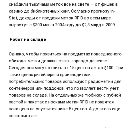
снабдили тысячами меток все на свете — от фишек в
казино до библиотечных книг. Согласно прогнозу In-
Stat, доходы от продажи меток RFID во всем мире
вырастут с $300 млн в 2004 году до $2,8 млрд в 2009.
Робот на складе
Однако, чтобы появиться на предметах повседневного
обихода, метки должны стать гораздо дешевле.
Сегодня они могут стоить от 15 центов аж до $100. При
таких ценах ритейлеры и производители
потребительских товаров используют радиометки для
контейнеров или поддонов, что позволяет вести учет
товаров на складе. На отдельных же тюбиках с зубной
пастой и пакетах с носками метки RFID не появятся,
пока цена не опустится ниже 5 центов. А до этого еще
несколько лет.