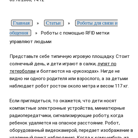
Главная
»
Статьи
»
Роботы для связи и
общения
»
Роботы с помощью RFID метки
управляют людьми
Представьте себе типичную игровую площадку. Стоит
солнечный день, и дети играют в салки,
лупят по
тетерболам
и болтаются на «рукоходах». Нигде не
видно ни одного родителя или взрослого, а за детьми
наблюдает робот ростом около метра и весом 117 кг.
Если приглядеться, то окажется, что дети носят
компактные электронные устройства, миниатюрные
радиопередатчики, сигнализирующие роботу, когда
ребенок удаляется на опасное расстояние. Робот,
оборудованный видеокамерой, передает изображение в
удаленный пункт наблюдения. Когда к кому-нибудь из