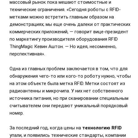
массовый рынок пока мешают стоимостные и
технические ограничения. «Сегодня роботы с RFID-
метками можно встретить главным образом на
демонстрациях; мы еще очень далеки от практических
коммерческих приложений, — говорит вице-президент
по маркетингу производителя оборудования RFID
ThingMagic Кевин Аштон. — Но идея, несомненно,
перспективная».
Одна из главных проблем заключается в том, что для
обнаружения чего-то или кого-то роботу нужно, чтобы
на этом объекте была метка RFID. Метки состоят из
радиоантенны и микрочипа. У них нет собственного
источника питания, но при сканировании специальным
считывателем они передают уникальный порядковый
номер.
За последний год, когда цены на
технологию RFID
упали, и появились технические стандарты, компании