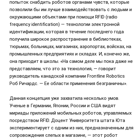
попыток снабдить роботов органами чувств, которые
позволили бы им лучше взаимодействовать с людьми и
окружающими объектами при помощи RFID (radio
frequency identification) — технологии электронной
идентификации, которая в течение последнего года
получила широкое распространение в библиотеках,
тюрьмах, больницах, магазинах, аэропортах, войсках, на
промышленных предприятиях и складах. И, конечно же,
она приходит в школы. «На самом деле мы пока даже не
представляем, что это за технология, — говорит
руководитель канадской компании Frontline Robotics
Роб Ричардс. — Ее области применения безграничны».
Данная концепция уже захватила несколько умов.
Ученые в Германии, Японии, России и США видят
мириады приложений мобильных роботов, управляемых
посредством RFID. Доцент Университета штата Юта
экспериментирует с одним из них, предназначенным для
сопровождения слепых в магазине, — этот робот