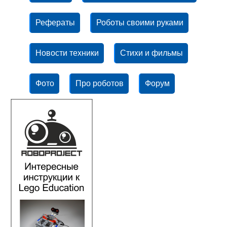
Рефераты
Роботы своими руками
Новости техники
Стихи и фильмы
Фото
Про роботов
Форум