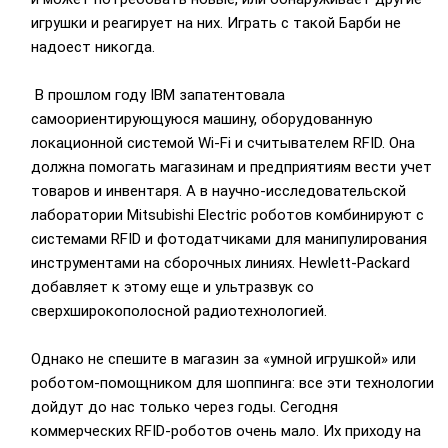
игрушки и реагирует на них. Играть с такой Барби не
надоест никогда.
В прошлом году IBM запатентовала
самоориентирующуюся машину, оборудованную
локационной системой Wi-Fi и считывателем RFID. Она
должна помогать магазинам и предприятиям вести учет
товаров и инвентаря. А в научно-исследовательской
лаборатории Mitsubishi Electric роботов комбинируют с
системами RFID и фотодатчиками для манипулирования
инструментами на сборочных линиях. Hewlett-Packard
добавляет к этому еще и ультразвук со
сверхширокополосной радиотехнологией.
Однако не спешите в магазин за «умной игрушкой» или
роботом-помощником для шоппинга: все эти технологии
дойдут до нас только через годы. Сегодня
коммерческих RFID-роботов очень мало. Их приходу на