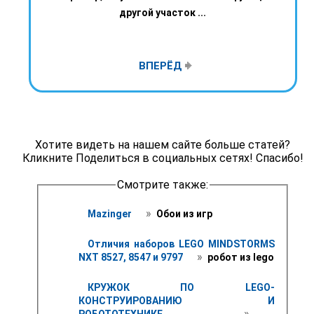
другой участок ...
ВПЕРЁД
Хотите видеть на нашем сайте больше статей?
Кликните Поделиться в социальных сетях! Спасибо!
Смотрите также:
 » 
Mazinger 
 Обои из игр 
Отличия наборов LEGO MINDSTORMS 
 » 
NXT 8527, 8547 и 9797 
 робот из lego
КРУЖОК ПО LEGO-
КОНСТРУИРОВАНИЮ И 
 » 
РОБОТОТЕХНИКЕ 