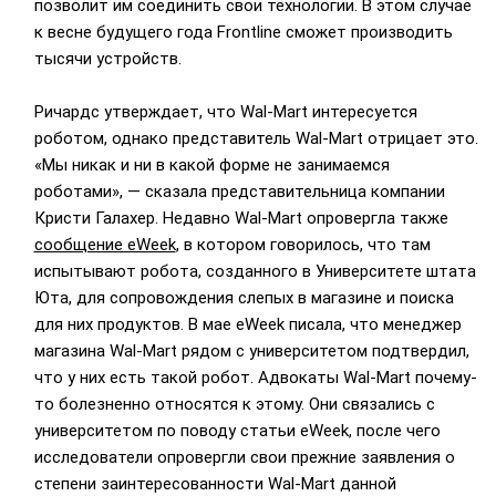
позволит им соединить свои технологии. В этом случае
к весне будущего года Frontline сможет производить
тысячи устройств.
Ричардс утверждает, что Wal-Mart интересуется
роботом, однако представитель Wal-Mart отрицает это.
«Мы никак и ни в какой форме не занимаемся
роботами», — сказала представительница компании
Кристи Галахер. Недавно Wal-Mart опровергла также
сообщение eWeek
, в котором говорилось, что там
испытывают робота, созданного в Университете штата
Юта, для сопровождения слепых в магазине и поиска
для них продуктов. В мае eWeek писала, что менеджер
магазина Wal-Mart рядом с университетом подтвердил,
что у них есть такой робот. Адвокаты Wal-Mart почему-
то болезненно относятся к этому. Они связались с
университетом по поводу статьи eWeek, после чего
исследователи опровергли свои прежние заявления о
степени заинтересованности Wal-Mart данной