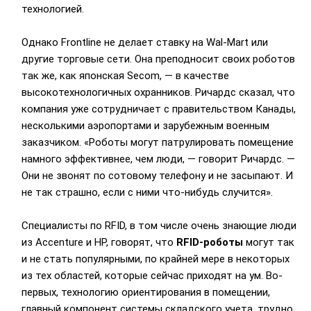
технологией.
Однако Frontline не делает ставку на Wal-Mart или
другие торговые сети. Она преподносит своих роботов
так же, как японская Secom, — в качестве
высокотехнологичных охранников. Ричардс сказал, что
компания уже сотрудничает с правительством Канады,
несколькими аэропортами и зарубежным военным
заказчиком. «Роботы могут патрулировать помещение
намного эффективнее, чем люди, — говорит Ричардс. —
Они не звонят по сотовому телефону и не засыпают. И
не так страшно, если с ними что-нибудь случится».
Специалисты по RFID, в том числе очень знающие люди
из Accenture и HP, говорят, что
RFID-роботы
могут так
и не стать популярными, по крайней мере в некоторых
из тех областей, которые сейчас приходят на ум. Во-
первых, технологию ориентирования в помещении,
главный компонент системы складского учета, трудно