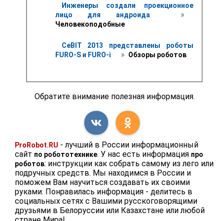
Инженеры создали проекционное 
 » 
лицо для андроида 
Человекоподобные
CeBIT 2013 представлены роботы 
 » 
FURO-S и FURO-i 
 Обзоры роботов
Обратите внимание полезная информация.
- лучший в России информационный
ProRobot.RU
сайт
. У нас есть информация
по робототехнике
про
: инструкции как собрать самому из лего или
роботов
подручных средств. Мы находимся в России и
поможем Вам научиться создавать их своими
руками. Понравилась информация - делитесь в
социальных сетях с Вашими русскоговорящими
друзьями в Белоруссии или Казахстане или любой
стране Мира!