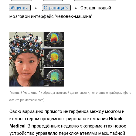
общения
»
Страница 3
»
Создан новый
мозговой интерфейс 'человек-машина'
Главный "машинист" и образцы мозговой деятельности, полученные прибором (фото
с сайта pinktentacle.com).
Свою вариацию прямого интерфейса между мозгом и
компьютером продемонстрировала компания
Hitachi
. В проведённых недавно экспериментах новое
Medical
устройство управляло переключателями масштабной