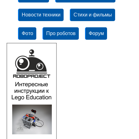
Новости техники
Стихи и фильмы
Фото
Про роботов
Форум