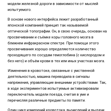
модели железной дороги в зависимости от мыслей
испытуемого.
В основе нового интерфейса лежит разработанный
японской компанией принцип так называемой
оптической топографии. Он, в свою очередь, основан на
просвечивании и съёмке коры головного мозга в
ближнем инфракрасном спектре. При помощи этого
просвечивания хорошо определяются количество
проходящего по сосудам гемоглобина (с кислородом и
без него) и объём крови в тех или иных участках мозга.
Изменения в кровотоке, связанные с умственной
деятельностью, машина переводила в сигналы
напряжения, управляющие внешними устройствами. Так,
в ходе экспериментов испытуемые активизировали
переключатель модели поезда, считая в уме и
перечисляя различные предметы по памяти.
Один цикл измерений кровотока, вычислений и выдачи