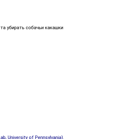
та убирать собачьи какашки
University of Pennsylvania).