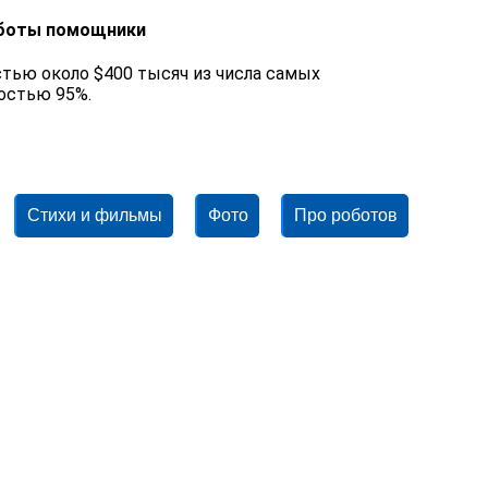
оботы помощники
тью около $400 тысяч из числа самых
остью 95%.
Стихи и фильмы
Фото
Про роботов