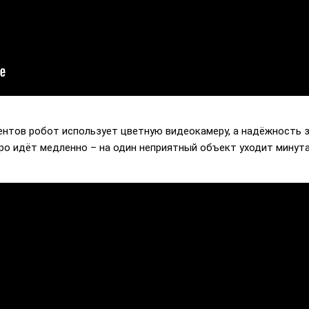
ентов робот использует цветную видеокамеру, а надёжность
дро идёт медленно – на один неприятный объект уходит минута