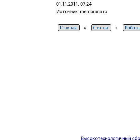
01.11.2011, 07:24
Источник: membrana.ru
Главная
»
Статьи
»
Робот
Высокотехнологичный сбор