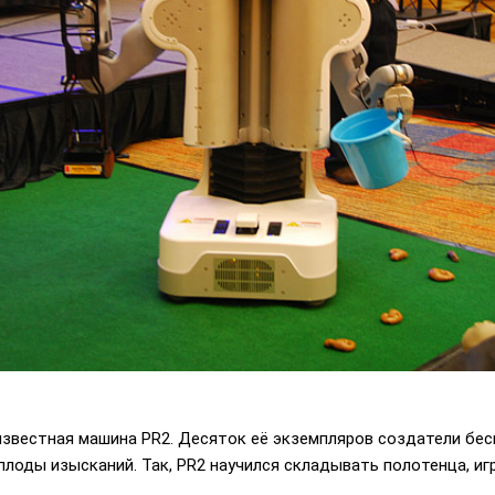
звестная машина PR2. Десяток её экземпляров создатели бес
лоды изысканий. Так, PR2 научился складывать полотенца, игра