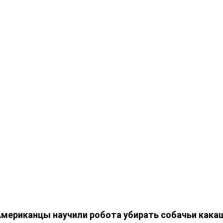
мериканцы научили робота убирать собачьи кака