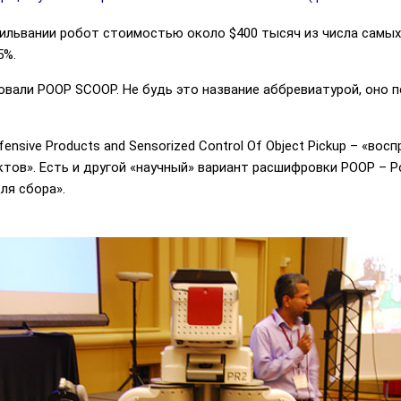
ильвании робот стоимостью около $400 тысяч из числа самых
5%.
вали POOP SCOOP. Не будь это название аббревиатурой, оно п
fensive Products and Sensorized Control Of Object Pickup – «во
в». Есть и другой «научный» вариант расшифровки POOP – Potent
ля сбора».