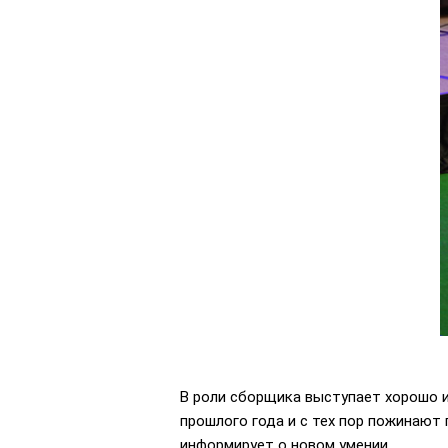
В роли сборщика выступает хорошо и
прошлого года и с тех пор пожинают п
информирует о новом умении.