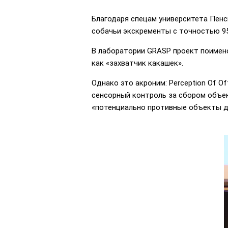
Благодаря спецам университета Пенс
собачьи экскременты с точностью 9
В лаборатории GRASP проект поимено
как «захватчик какашек».
Однако это акроним: Perception Of Of
сенсорный контроль за сбором объекто
«потенциально противные объекты д