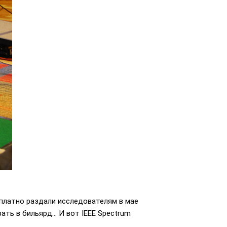
платно раздали исследователям в мае
ть в бильярд... И вот IEEE Spectrum