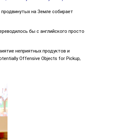
 продвинутых на Земле собирает
ереводилось бы с английского просто
сприятие неприятных продуктов и
ially Offensive Objects for Pickup,