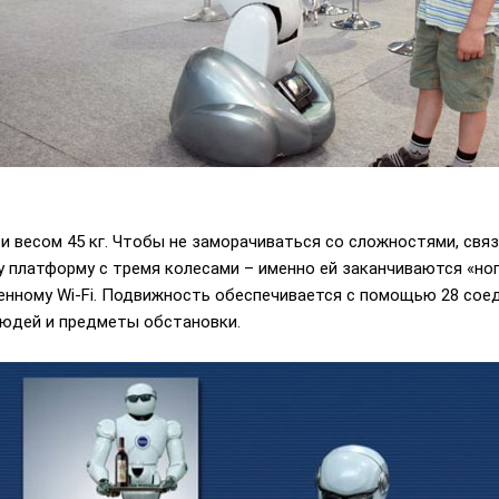
 и весом 45 кг. Чтобы не заморачиваться со сложностями, свя
 платформу с тремя колесами – именно ей заканчиваются «ног
енному Wi-Fi. Подвижность обеспечивается с помощью 28 соед
людей и предметы обстановки.