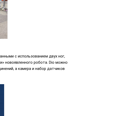
занными с использованием двух ног,
и» новоявленного робота. Dio можно
инений, а камера и набор датчиков