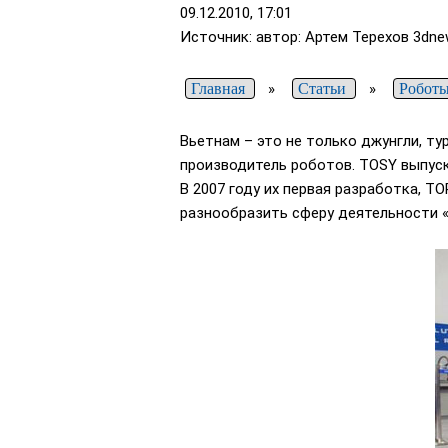
09.12.2010, 17:01
Источник: автор: Артем Терехов
3dne
Главная
»
Статьи
»
Робот
Вьетнам – это не только джунгли, т
производитель роботов. TOSY выпуск
В 2007 году их первая разработка, TO
разнообразить сферу деятельности «