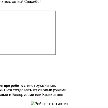
льных сетях! Спасибо!
ция
: инструкции как
про роботов
читься создавать их своими руками.
ями в Белоруссии или Казахстане