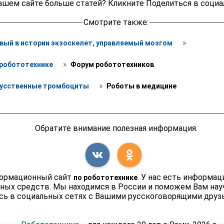
ашем сайте больше статей? Кликните Поделиться в социа
Смотрите также:
 » 
вый в истории экзоскелет, управляемый мозгом 
 » 
робототехнике 
 Форум робототехников
 » 
кусственные тромбоциты 
 Роботы в медицине
Обратите внимание полезная информация.
формационный сайт
. У нас есть информа
по робототехнике
чных средств. Мы находимся в России и поможем Вам нау
сь в социальных сетях с Вашими русскоговорящими друзь