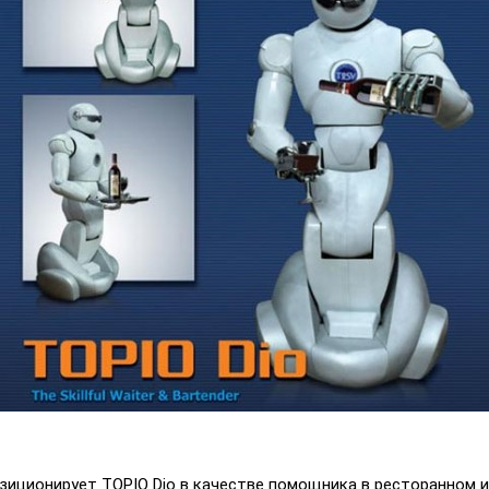
зиционирует TOPIO Dio в качестве помощника в ресторанном и