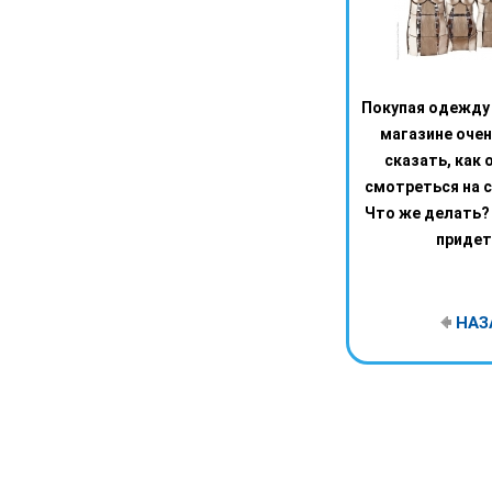
Покупая одежду 
магазине оче
сказать, как 
смотреться на 
Что же делать?
придет 
НАЗ