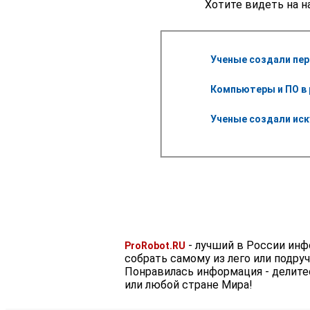
Хотите видеть на н
Ученые создали пер
Компьютеры и ПО в 
Ученые создали ис
- лучший в России ин
ProRobot.RU
собрать самому из лего или подру
Понравилась информация - делите
или любой стране Мира!