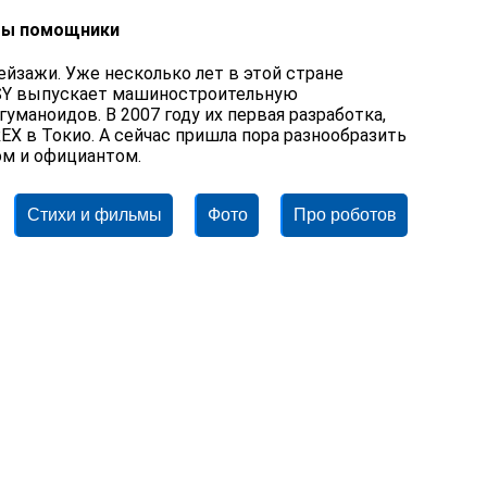
оты помощники
ейзажи. Уже несколько лет в этой стране
OSY выпускает машиностроительную
уманоидов. В 2007 году их первая разработка,
REX в Токио. А сейчас пришла пора разнообразить
ом и официантом.
Стихи и фильмы
Фото
Про роботов