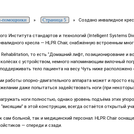
ы-помощники
»
Страница 5
»
Создано инвалидное кре
о Института стандартов и технологий (Intelligent Systems Div
нвалидного кресла — HLPR Chair, снабжённую встроенным мно
d Rehabilitation, то есть "Домашний лифт, позиционирование и
колёсах с устройством, немного напоминающим вилочный погр
 поддерживать тело пациента на весу. Чуть ниже расположено
ми работы опорно-двигательного аппарата может и просто ез
и желании даже попытаться задействовать ноги (при некоторых
 нагружать ноги полностью, однако уровень подъёма этих упор
, "висящим" в этой конструкции, всегда остаётся открытый уча
 сам больной, так и медицинский персонал. HLPR Chair оснащ
ойстиков — спереди и сзади.