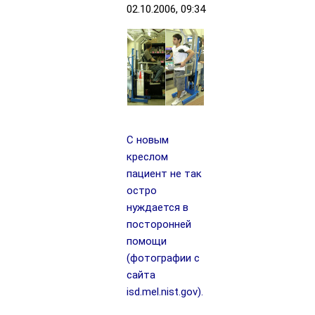
02.10.2006, 09:34
С новым
креслом
пациент не так
остро
нуждается в
посторонней
помощи
(фотографии с
сайта
isd.mel.nist.gov).