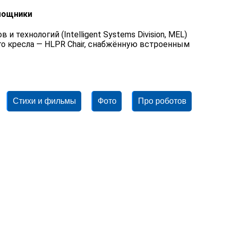
мощники
технологий (Intelligent Systems Division, MEL)
о кресла — HLPR Chair, снабжённую встроенным
Стихи и фильмы
Фото
Про роботов