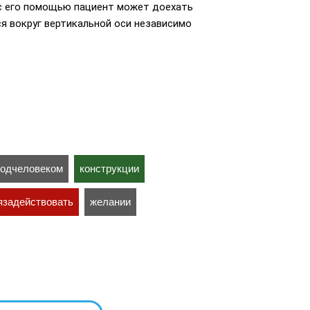
 с его помощью пациент может доехать
я вокруг вертикальной оси независимо
подчеловеком
конструкции
язадействовать
желании