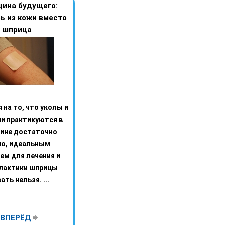
ина будущего:
ь из кожи вместо
шприца
 на то, что уколы и
и практикуются в
ине достаточно
но, идеальным
ем для лечения и
лактики шприцы
ать нельзя. ...
ВПЕРЁД