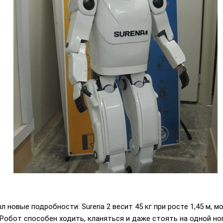
л новые подробности: Surena 2 весит 45 кг при росте 1,45 м, 
Робот способен ходить, кланяться и даже стоять на одной но