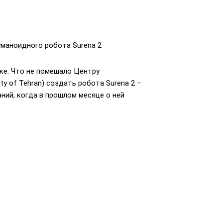
уманоидного робота Surena 2
ике. Что не помешало Центру
ty of Tehran) создать робота Surena 2 –
ний, когда в прошлом месяце о ней