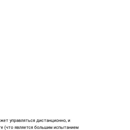
может управляться дистанционно, и
ге (что является большим испытанием