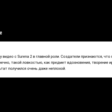
видео с Surena 2 в главной роли. Создатели признаются, что
ечно, такой ловкостью, как предмет вдохновения, творение ир
тат получился очень даже неплохой.