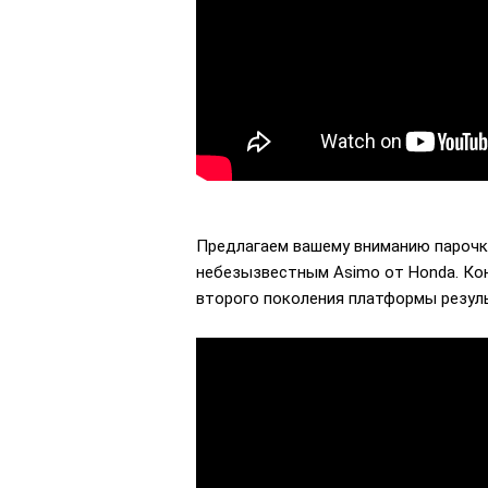
Предлагаем вашему вниманию парочку 
небезызвестным Asimo от Honda. Кон
второго поколения платформы резуль