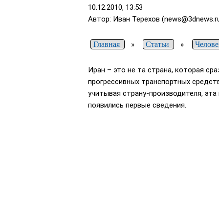
10.12.2010, 13:53
Автор: Иван Терехов (news@3dnews.r
Главная
»
Статьи
»
Челове
Иран – это не та страна, которая ср
прогрессивных транспортных средств (
учитывая страну-производителя, эта
появились первые сведения.